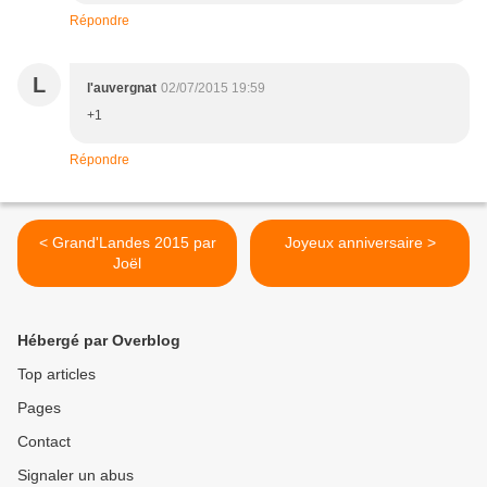
Répondre
L
l'auvergnat
02/07/2015 19:59
+1
Répondre
< Grand'Landes 2015 par
Joyeux anniversaire >
Joël
Hébergé par Overblog
Top articles
Pages
Contact
Signaler un abus