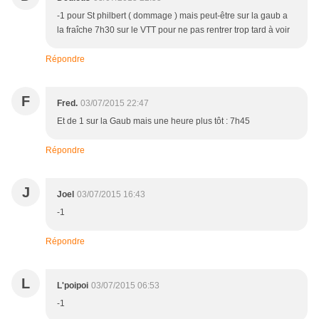
-1 pour St philbert ( dommage ) mais peut-être sur la gaub a
la fraîche 7h30 sur le VTT pour ne pas rentrer trop tard à voir
Répondre
F
Fred.
03/07/2015 22:47
Et de 1 sur la Gaub mais une heure plus tôt : 7h45
Répondre
J
Joel
03/07/2015 16:43
-1
Répondre
L
L'poipoi
03/07/2015 06:53
-1