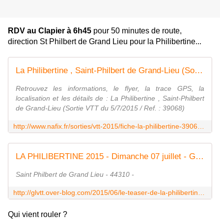
RDV au Clapier à 6h45
pour 50 minutes de route,
direction St Philbert de Grand Lieu pour la Philibertine...
La Philibertine , Saint-Philbert de Grand-Lieu (Sortie VTT du 5/7/2015 / Ref. : 39068)
Retrouvez les informations, le flyer, la trace GPS, la
localisation et les détails de : La Philibertine , Saint-Philbert
de Grand-Lieu (Sortie VTT du 5/7/2015 / Ref. : 39068)
http://www.nafix.fr/sorties/vtt-2015/fiche-la-philibertine-39068-1.html
LA PHILIBERTINE 2015 - Dimanche 07 juillet - Grand Lieu VTT
Saint Philbert de Grand Lieu - 44310 -
http://glvtt.over-blog.com/2015/06/le-teaser-de-la-philibertine-2015.html
Qui vient rouler ?