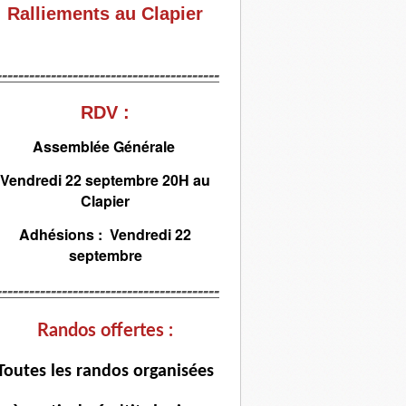
Ralliements au Clapier
-----------------------------------------
RDV :
Assemblée Générale
Vendredi 22 septembre 20H au
Clapier
Adhésions : Vendredi 22
septembre
-----------------------------------------
Randos offertes :
T
outes les randos organisées