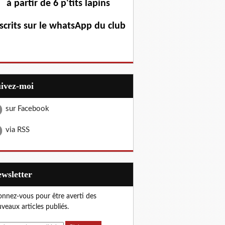
à partir de 6 p'tits lapins
scrits sur le whatsApp du club
uivez-moi
sur Facebook
via RSS
Newsletter
nnez-vous pour être averti des
veaux articles publiés.