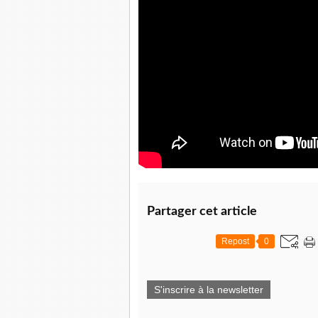
Partager cet article
Repost
0
S'inscrire à la newsletter