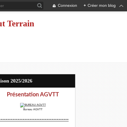
Connexion
+
Créer mon blog
ut Terrain
aison 2025/2026
Présentation AGVTT
Bureau AGVTT
-----------------------------------------