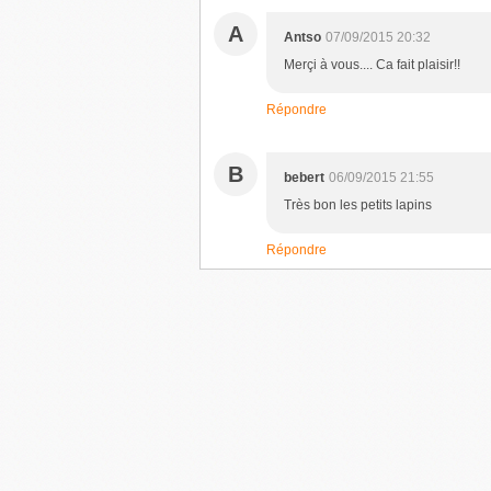
A
Antso
07/09/2015 20:32
Merçi à vous.... Ca fait plaisir!!
Répondre
B
bebert
06/09/2015 21:55
Très bon les petits lapins
Répondre