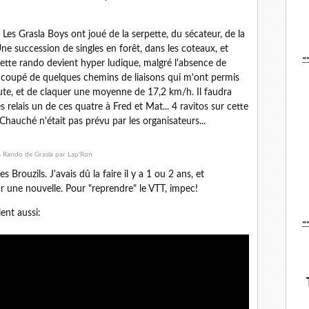
 Les Grasla Boys ont joué de la serpette, du sécateur, de la
ne succession de singles en forêt, dans les coteaux, et
-
cette rando devient hyper ludique, malgré l'absence de
 coupé de quelques chemins de liaisons qui m'ont permis
ute, et de claquer une moyenne de 17,2 km/h. Il faudra
 relais un de ces quatre à Fred et Mat... 4 ravitos sur cette
Chauché n'était pas prévu par les organisateurs...
Brouzils. J'avais dû la faire il y a 1 ou 2 ans, et
ur une nouvelle. Pour "reprendre" le VTT, impec!
ent aussi:
-