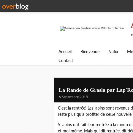
«
Accueil
Bienvenue
Nafix
Mé
Contact
La Rando de Grasla par Lap'R
6 Septembre 2015
C'est la rentrée! Les lapins sont revenus 
reste plus qu'a profiter de cette nouvelle
5 lapins ont fait leur rentrée à la rando d
et moi même. Mais qui dit rentrée, dit déf