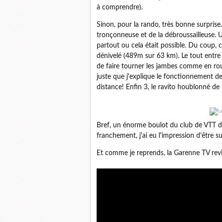
à comprendre).
Sinon, pour la rando, très bonne surprise.
tronçonneuse et de la débroussailleuse. U
partout ou cela était possible. Du coup, 
dénivelé (489m sur 63 km). Le tout entre
de faire tourner les jambes comme en ro
juste que j'explique le fonctionnement des
distance! Enfin 3, le ravito houblonné de 
Bref, un énorme boulot du club de VTT des 
franchement, j'ai eu l'impression d'être s
Et comme je reprends, la Garenne TV revi