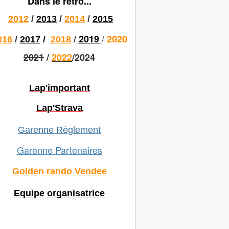
Dans le rétro...
2012
/
2013
/
2014
/
2015
/
/
2019
2020
016
/
2017
/
2018
2021
/
2022
/2024
Lap'important
Lap'Strava
Garenne Règlement
Garenne Partenaires
Golden rando Vendee
Equipe organisatrice