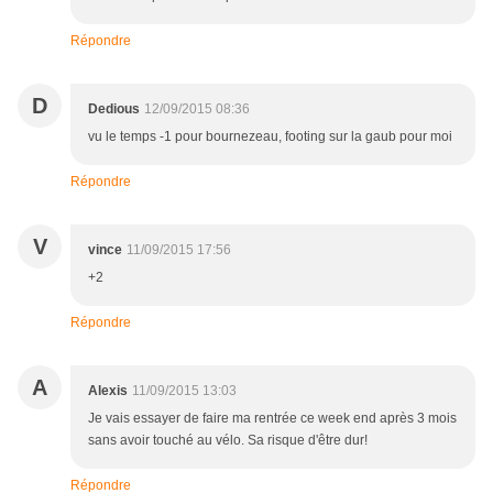
Répondre
D
Dedious
12/09/2015 08:36
vu le temps -1 pour bournezeau, footing sur la gaub pour moi
Répondre
V
vince
11/09/2015 17:56
+2
Répondre
A
Alexis
11/09/2015 13:03
Je vais essayer de faire ma rentrée ce week end après 3 mois
sans avoir touché au vélo. Sa risque d'être dur!
Répondre