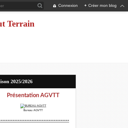
Connexion
+
Créer mon blog
ut Terrain
aison 2025/2026
Présentation AGVTT
Bureau AGVTT
-----------------------------------------