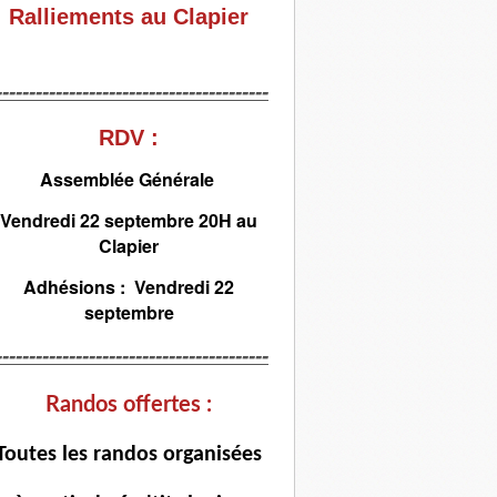
Ralliements au Clapier
-----------------------------------------
RDV :
Assemblée Générale
Vendredi 22 septembre 20H au
Clapier
Adhésions : Vendredi 22
septembre
-----------------------------------------
Randos offertes :
T
outes les randos organisées