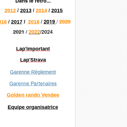
Dans le rétro...
2012
/
2013
/
2014
/
2015
/
/
2019
2020
016
/
2017
/
2018
2021
/
2022
/2024
Lap'important
Lap'Strava
Garenne Règlement
Garenne Partenaires
Golden rando Vendee
Equipe organisatrice