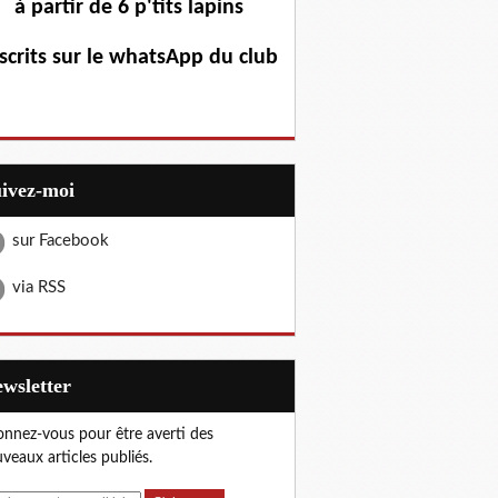
à partir de 6 p'tits lapins
scrits sur le whatsApp du club
uivez-moi
sur Facebook
via RSS
Newsletter
nnez-vous pour être averti des
veaux articles publiés.