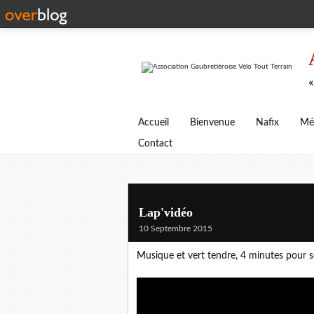
«
Accueil
Bienvenue
Nafix
Mé
Contact
Lap'vidéo
10 Septembre 2015
Musique et vert tendre, 4 minutes pour se