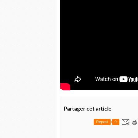
Partager cet article
Repost
0