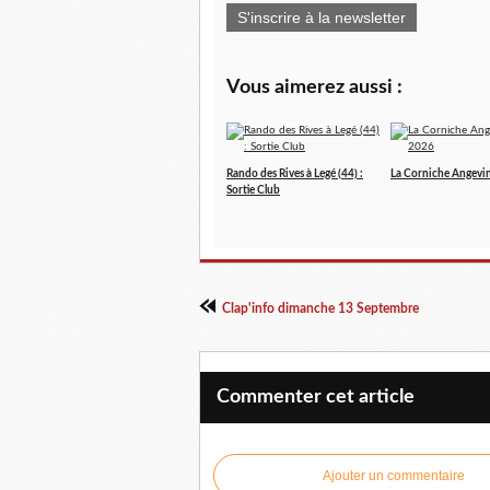
S'inscrire à la newsletter
Vous aimerez aussi :
Rando des Rives à Legé (44) :
La Corniche Angevi
Sortie Club
Clap'info dimanche 13 Septembre
Commenter cet article
Ajouter un commentaire