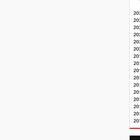
20
20
20
20
20
20
20
20
20
20
20
20
20
20
20
20