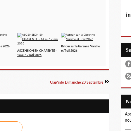
in
ne 2026
Retour sur la Garenne Marche
S
ASCENSION EN CHARENTE -
et Trail 2026
14 au 17 mai 2026
Clap'info Dimanche 20 Septembre
Abo
nou