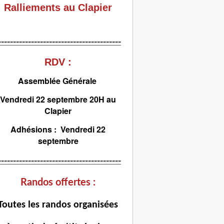
Ralliements au Clapier
-----------------------------------------
RDV :
Assemblée Générale
Vendredi 22 septembre 20H au
Clapier
Adhésions : Vendredi 22
septembre
-----------------------------------------
Randos offertes :
T
outes les randos organisées