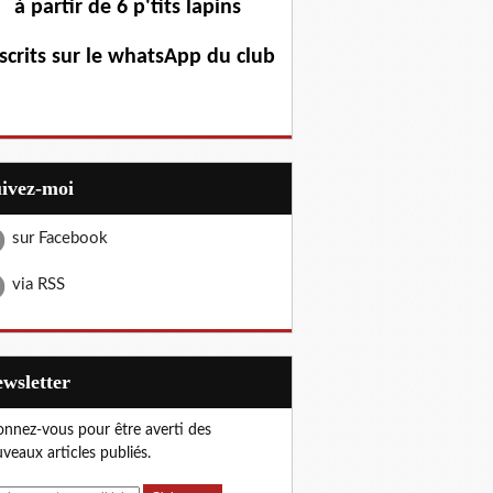
à partir de 6 p'tits lapins
scrits sur le whatsApp du club
uivez-moi
sur Facebook
via RSS
Newsletter
nnez-vous pour être averti des
veaux articles publiés.