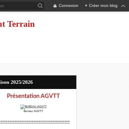
Connexion
+
Créer mon blog
ut Terrain
aison 2025/2026
Présentation AGVTT
Bureau AGVTT
-----------------------------------------