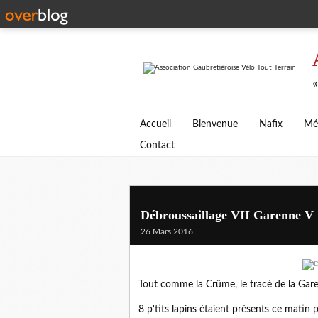
«
Accueil
Bienvenue
Nafix
Mé
Contact
Débroussaillage VII Garenne V
26 Mars 2016
Tout comme la Crûme, le tracé de la Gare
8 p'tits lapins étaient présents ce matin 