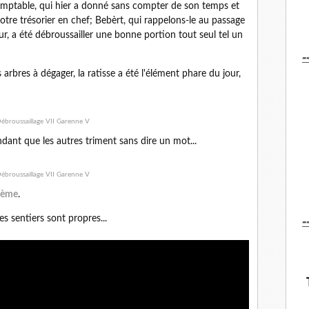
omptable, qui hier a donné sans compter de son temps et
otre trésorier en chef; Bebèrt, qui rappelons-le au passage
eur, a été débroussailler une bonne portion tout seul tel un
-
arbres à dégager, la ratisse a été l'élément phare du jour,
ant que les autres triment sans dire un mot...
oème
.
-
les sentiers sont propres...