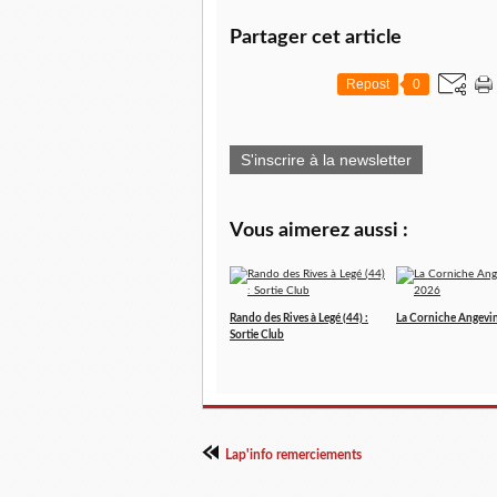
Partager cet article
Repost
0
S'inscrire à la newsletter
Vous aimerez aussi :
Rando des Rives à Legé (44) :
La Corniche Angevi
Sortie Club
Lap'info remerciements