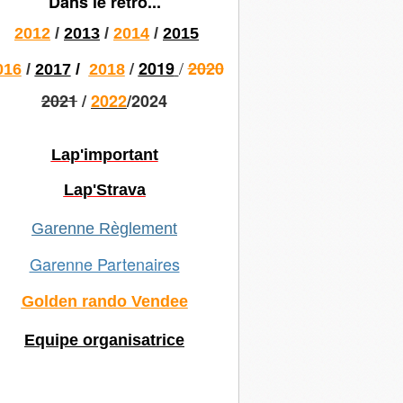
Dans le rétro...
2012
/
2013
/
2014
/
2015
/
/
2019
2020
016
/
2017
/
2018
2021
/
2022
/2024
Lap'important
Lap'Strava
Garenne Règlement
Garenne Partenaires
Golden rando Vendee
Equipe organisatrice