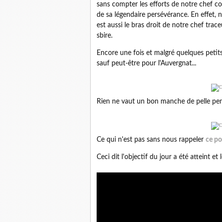
sans compter les efforts de notre chef c
de sa légendaire persévérance. En effet, n
est aussi le bras droit de notre chef trac
sbire.
Encore une fois et malgré quelques petits 
sauf peut-être pour l'Auvergnat...
Rien ne vaut un bon manche de pelle pend
Ce qui n'est pas sans nous rappeler
ce p
Ceci dit l'objectif du jour a été atteint et 