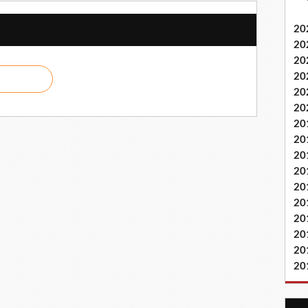
20
20
20
20
20
20
20
20
20
20
20
20
20
20
20
20