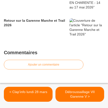
Retour sur la Garenne Marche et Trail
2026
Commentaires
Ajouter un commentaire
< Clap'info lundi 28 mars
Débroussaillage VII
Garenne V >