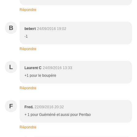
Répondre
B
bebert
24/09/2016 19:02
-1
Répondre
L
Laurent C
24/09/2016 13:33
+1 pour le boupère
Répondre
F
Fred.
22/09/2016 20:32
+ 1 pour Guéméné et aussi pour Penfao
Répondre