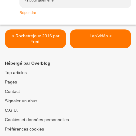
+1 pour guéméné
Répondre
< Rochetrejoux 2016 par
Lap'vidéo >
Fred.
Hébergé par Overblog
Top articles
Pages
Contact
Signaler un abus
C.G.U.
Cookies et données personnelles
Préférences cookies