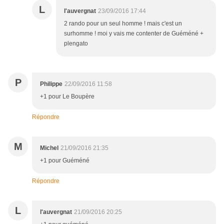
L
l'auvergnat
23/09/2016 17:44
2 rando pour un seul homme ! mais c'est un
surhomme ! moi y vais me contenter de Guéméné +
plengato
P
Philippe
22/09/2016 11:58
+1 pour Le Boupère
Répondre
M
Michel
21/09/2016 21:35
+1 pour Guéméné
Répondre
L
l'auvergnat
21/09/2016 20:25