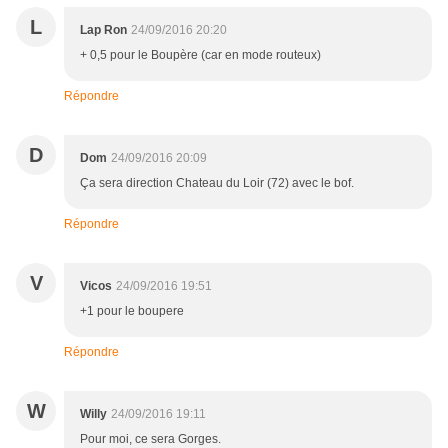
L
Lap Ron
24/09/2016 20:20
+ 0,5 pour le Boupère (car en mode routeux)
Répondre
D
Dom
24/09/2016 20:09
Ça sera direction Chateau du Loir (72) avec le bof.
Répondre
V
Vicos
24/09/2016 19:51
+1 pour le boupere
Répondre
W
Willy
24/09/2016 19:11
Pour moi, ce sera Gorges.