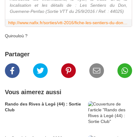
localisation et les détails de : Les Sentiers du Don,
Guemene-Penfao (Sortie VTT du 25/9/2016 / Ref. : 44025)
http://www.nafix.fr/sorties/vtt-2016/fiche-les-sentiers-du-don-44025-1.html
Quirouloù ?
Partager
Vous aimerez aussi
Rando des Rives à Legé (44) : Sortie
Club