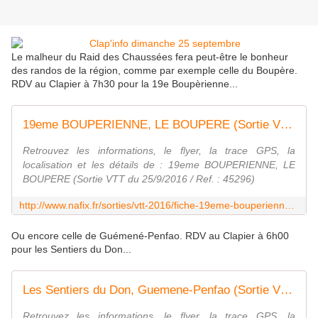
Le malheur du Raid des Chaussées fera peut-être le bonheur
des randos de la région, comme par exemple celle du Boupère.
RDV au Clapier à 7h30 pour la 19e Boupèrienne...
19eme BOUPERIENNE, LE BOUPERE (Sortie VTT du 25/9/2016 / Ref. : 45296)
Retrouvez les informations, le flyer, la trace GPS, la
localisation et les détails de : 19eme BOUPERIENNE, LE
BOUPERE (Sortie VTT du 25/9/2016 / Ref. : 45296)
http://www.nafix.fr/sorties/vtt-2016/fiche-19eme-bouperienne-45296-1.html
Ou encore celle de Guémené-Penfao. RDV au Clapier à 6h00
pour les Sentiers du Don...
Les Sentiers du Don, Guemene-Penfao (Sortie VTT du 25/9/2016 / Ref. : 44025)
Retrouvez les informations, le flyer, la trace GPS, la