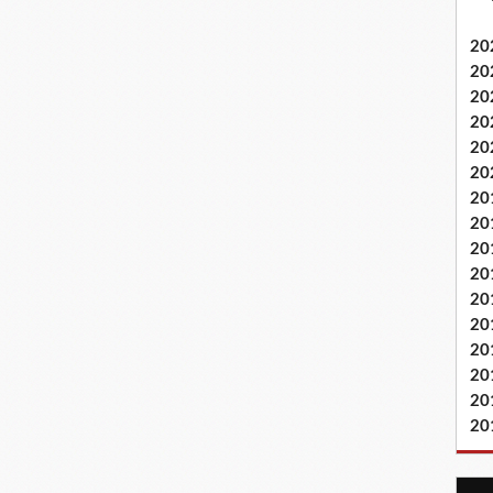
20
20
20
20
20
20
20
20
20
20
20
20
20
20
20
20