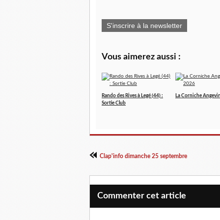
S'inscrire à la newsletter
Vous aimerez aussi :
Rando des Rives à Legé (44) :
La Corniche Angevi
Sortie Club
Clap'info dimanche 25 septembre
Commenter cet article