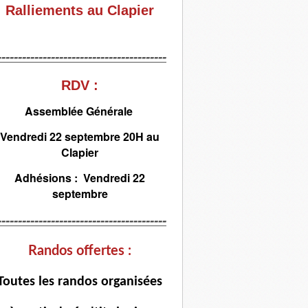
Ralliements au Clapier
-----------------------------------------
RDV :
Assemblée Générale
Vendredi 22 septembre 20H au
Clapier
Adhésions : Vendredi 22
septembre
-----------------------------------------
Randos offertes :
T
outes les randos organisées