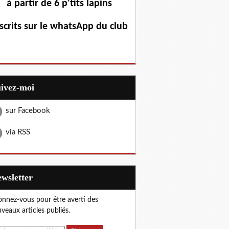
à partir de 6 p'tits lapins
scrits sur le whatsApp du club
uivez-moi
sur Facebook
via RSS
Newsletter
nnez-vous pour être averti des
veaux articles publiés.