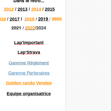
Dans le rétro...
2012
/
2013
/
2014
/
2015
/
/
2019
2020
016
/
2017
/
2018
2021
/
2022
/2024
Lap'important
Lap'Strava
Garenne Règlement
Garenne Partenaires
Golden rando Vendee
Equipe organisatrice