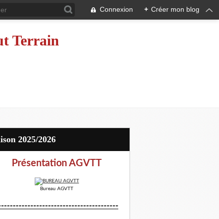
Connexion
+
Créer mon blog
ut Terrain
aison 2025/2026
Présentation AGVTT
Bureau AGVTT
-----------------------------------------