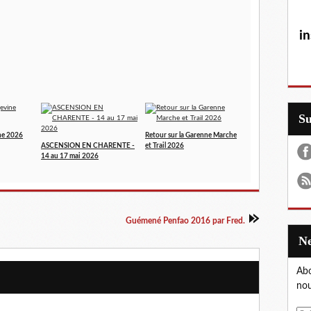
in
S
ne 2026
Retour sur la Garenne Marche
ASCENSION EN CHARENTE -
et Trail 2026
14 au 17 mai 2026
Guémené Penfao 2016 par Fred.
Abo
nou