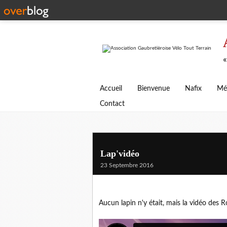
«
Accueil
Bienvenue
Nafix
Mé
Contact
Lap'vidéo
23 Septembre 2016
Aucun lapin n'y était, mais la vidéo des