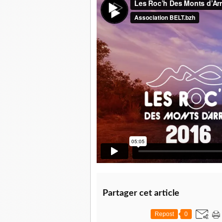
Partager cet article
Repost
0