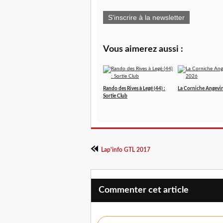
S'inscrire à la newsletter
Vous aimerez aussi :
Rando des Rives à Legé (44) :
La Corniche Angevi
Sortie Club
Lap'info GTL 2017
Commenter cet article