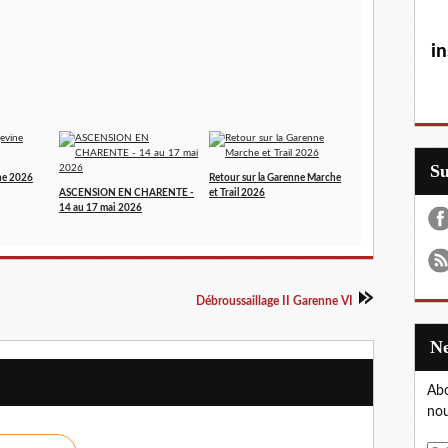
in
S
ne 2026
Retour sur la Garenne Marche
ASCENSION EN CHARENTE -
et Trail 2026
14 au 17 mai 2026
Débroussaillage II Garenne VI
Abo
nou