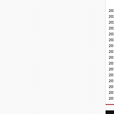
20
20
20
20
20
20
20
20
20
20
20
20
20
20
20
20