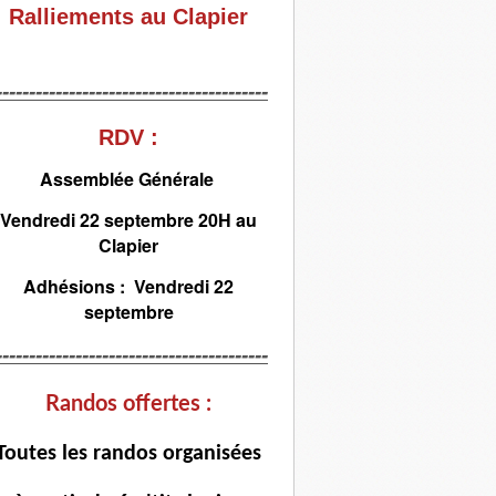
Ralliements au Clapier
-----------------------------------------
RDV :
Assemblée Générale
Vendredi 22 septembre 20H au
Clapier
Adhésions : Vendredi 22
septembre
-----------------------------------------
Randos offertes :
T
outes les randos organisées