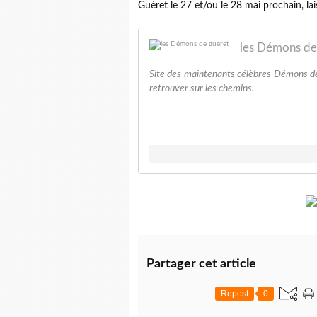
Guéret le 27 et/ou le 28 mai prochain, lai
les Démons de
Site des maintenants célèbres Démons de 
retrouver sur les chemins.
Partager cet article
Repost
0