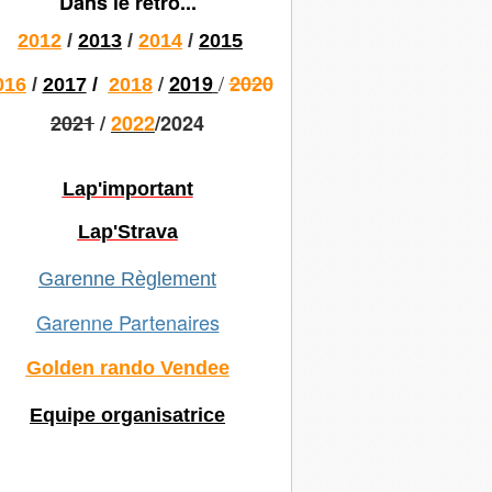
Dans le rétro...
2012
/
2013
/
2014
/
2015
/
/
2019
2020
016
/
2017
/
2018
2021
/
2022
/2024
Lap'important
Lap'Strava
Garenne Règlement
Garenne Partenaires
Golden rando Vendee
Equipe organisatrice