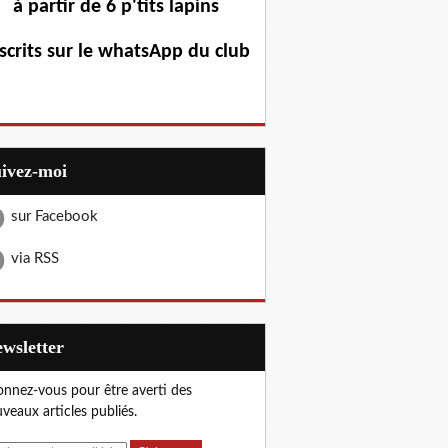
à partir de 6 p'tits lapins
scrits sur le whatsApp du club
uivez-moi
sur Facebook
via RSS
Newsletter
nnez-vous pour être averti des
veaux articles publiés.