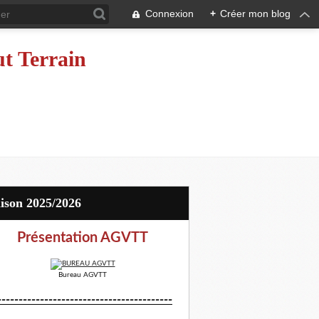
Connexion
+
Créer mon blog
ut Terrain
aison 2025/2026
Présentation AGVTT
Bureau AGVTT
-----------------------------------------