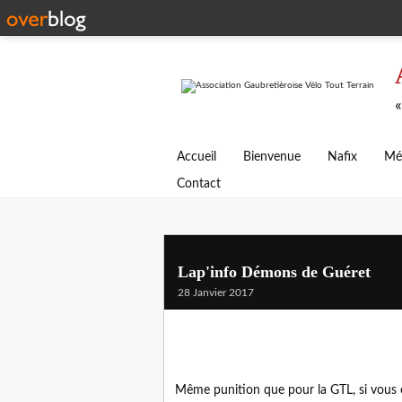
«
Accueil
Bienvenue
Nafix
Mé
Contact
Lap'info Démons de Guéret
28 Janvier 2017
Même punition que pour la GTL, si vous ê