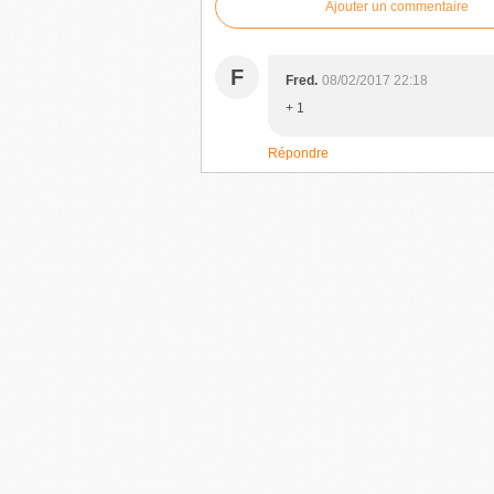
Ajouter un commentaire
F
Fred.
08/02/2017 22:18
+ 1
Répondre