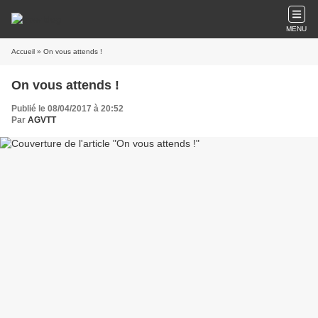
MENU
Accueil
» On vous attends !
On vous attends !
Publié le 08/04/2017 à 20:52
Par
AGVTT