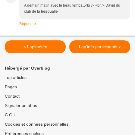
A demain matin avec le beau temps...<br /> <br /> David du
club de la tessoualle
Répondre
< Lap'météo
Lap'info participants >
Hébergé par Overblog
Top articles
Pages
Contact
Signaler un abus
C.G.U.
Cookies et données personnelles
Préférences cookies