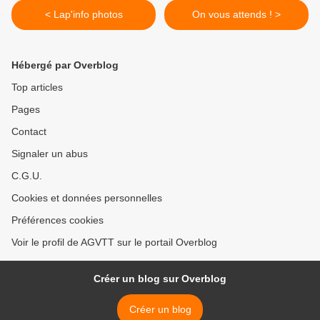
< Lap'info photos
On vous attends ! >
Hébergé par Overblog
Top articles
Pages
Contact
Signaler un abus
C.G.U.
Cookies et données personnelles
Préférences cookies
Voir le profil de AGVTT sur le portail Overblog
Créer un blog sur Overblog
Créer un blog