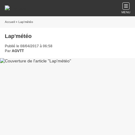
MENU
Accueil
» Lap'météo
Lap'météo
Publié le 08/04/2017 à 06:58
Par
AGVTT