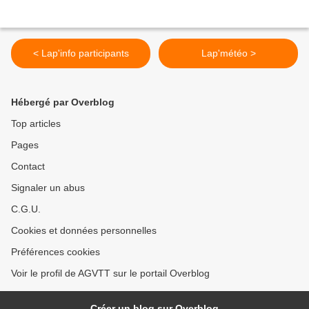
< Lap'info participants
Lap'météo >
Hébergé par Overblog
Top articles
Pages
Contact
Signaler un abus
C.G.U.
Cookies et données personnelles
Préférences cookies
Voir le profil de AGVTT sur le portail Overblog
Créer un blog sur Overblog