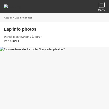
MENU
Accueil
» Lap'info photos
Lap'info photos
Publié le 07/04/2017 à 20:23
Par
AGVTT