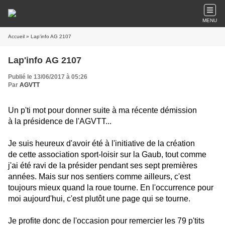
MENU
Accueil
» Lap'info AG 2107
Lap'info AG 2107
Publié le 13/06/2017 à 05:26
Par
AGVTT
Un p'ti mot pour donner suite à ma récente démission
à la présidence de l'AGVTT...
Je suis heureux d'avoir été à l'initiative de la création
de cette association sport-loisir sur la Gaub, tout comme
j'ai été ravi de la présider pendant ses sept premières
années. Mais sur nos sentiers comme ailleurs, c'est
toujours mieux quand la roue tourne. En l'occurrence pour
moi aujourd'hui, c'est plutôt une page qui se tourne.
Je profite donc de l'occasion pour remercier les 79 p'tits