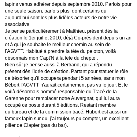
lapins venus adhérer depuis septembre 2010. Parfois pour
une seule saison, parfois plus, dont certains qui
aujourd'hui sont les plus fidèles acteurs de notre vie
associative.
Je pense particulièrement à Matthieu, présent dès la
création le 1er juillet 2010, déjà Co-président depuis un an
et à qui je souhaite le meilleur chemin au sein de
l'AGVTT. Habitué à prendre la tête du peloton, voilà
désormais mon Capt'N à la tête du cheptel.
Bien sûr je pense aussi à Bertrand, qui a répondu
présent dès l'idée de création. Partant pour statuer le rôle
de trésorier qu'il occupera pendant 5 années, sans mon
Bébert l'AGVTT n'aurait certainement pas vu le jour. Et le
voilà désormais nommé responsable du Tracé de la
Garenne pour remplacer notre Auvergnat, qui lui aura
occupé ce poste durant 5 éditions. Restant membre
du bureau et de la commission tracé, Hubert est aussi un
fameux lapin sur qui j'ai toujours pu compter, un excellent
pilier de Clapier (pas du bar).