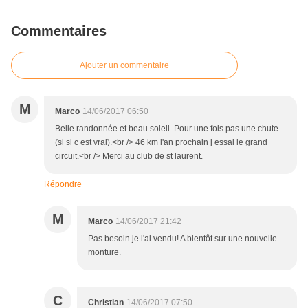
Commentaires
Ajouter un commentaire
M
Marco
14/06/2017 06:50
Belle randonnée et beau soleil. Pour une fois pas une chute
(si si c est vrai).<br /> 46 km l'an prochain j essai le grand
circuit.<br /> Merci au club de st laurent.
Répondre
M
Marco
14/06/2017 21:42
Pas besoin je l'ai vendu! A bientôt sur une nouvelle
monture.
C
Christian
14/06/2017 07:50