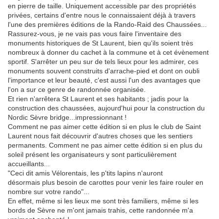
en pierre de taille. Uniquement accessible par des propriétés
privées, certains d'entre nous le connaissaient déjà à travers
l'une des premières éditions de la Rando-Raid des Chaussées...
Rassurez-vous, je ne vais pas vous faire l'inventaire des
monuments historiques de St Laurent, bien qu'ils soient très
nombreux à donner du cachet à la commune et à cet évènement
sportif. S'arrêter un peu sur de tels lieux pour les admirer, ces
monuments souvent construits d'arrache-pied et dont on oubli
l'importance et leur beauté, c'est aussi l'un des avantages que
l'on a sur ce genre de randonnée organisée.
Et rien n'arrêtera St Laurent et ses habitants ; jadis pour la
construction des chaussées, aujourd'hui pour la construction du
Nordic Sèvre bridge...impressionnant !
Comment ne pas aimer cette édition si en plus le club de Saint
Laurent nous fait découvrir d'autres choses que les sentiers
permanents. Comment ne pas aimer cette édition si en plus du
soleil présent les organisateurs y sont particulièrement
accueillants...
"Ceci dit amis Vélorentais, les p'tits lapins n'auront
désormais plus besoin de carottes pour venir les faire rouler en
nombre sur votre rando"...
En effet, même si les lieux me sont très familiers, même si les
bords de Sèvre ne m'ont jamais trahis, cette randonnée m'a