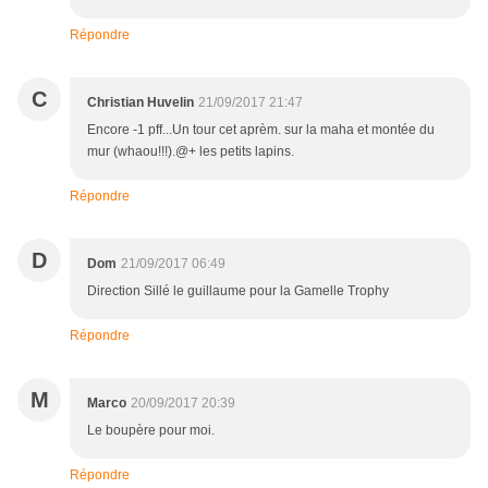
Répondre
C
Christian Huvelin
21/09/2017 21:47
Encore -1 pff...Un tour cet aprèm. sur la maha et montée du
mur (whaou!!!).@+ les petits lapins.
Répondre
D
Dom
21/09/2017 06:49
Direction Sillé le guillaume pour la Gamelle Trophy
Répondre
M
Marco
20/09/2017 20:39
Le boupère pour moi.
Répondre