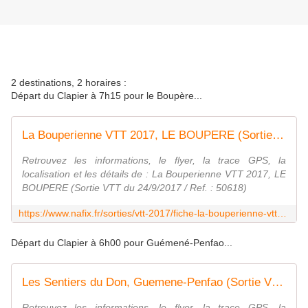
2 destinations, 2 horaires :
Départ du Clapier à 7h15 pour le Boupère...
La Bouperienne VTT 2017, LE BOUPERE (Sortie VTT du 24/9/2017 / Ref. : 50618)
Retrouvez les informations, le flyer, la trace GPS, la
localisation et les détails de : La Bouperienne VTT 2017, LE
BOUPERE (Sortie VTT du 24/9/2017 / Ref. : 50618)
https://www.nafix.fr/sorties/vtt-2017/fiche-la-bouperienne-vtt-2017-50618-1.html
Départ du Clapier à 6h00 pour Guémené-Penfao...
Les Sentiers du Don, Guemene-Penfao (Sortie VTT du 24/9/2017 / Ref. : 50667)
Retrouvez les informations, le flyer, la trace GPS, la