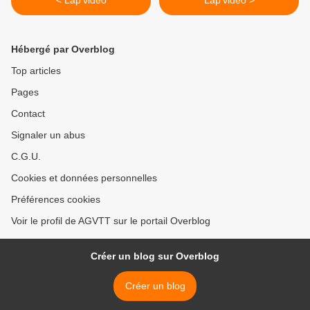
< Lap'vidéo
Lap'vidéo >
Hébergé par Overblog
Top articles
Pages
Contact
Signaler un abus
C.G.U.
Cookies et données personnelles
Préférences cookies
Voir le profil de AGVTT sur le portail Overblog
Créer un blog sur Overblog
Créer un blog