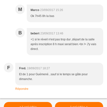
M
Marco
23/09/2017 15:26
Ok 7h45 8h la bas
B
bebert
23/09/2017 13:46
+1 si le réveil n'est pas trop dur ,départ de la salle
après inscription 8 h maxi serait bien.<br /> J'y vais
direct.
F
Fred.
19/09/2017 18:27
Et de 1 pour Guémené...sauf si le temps se gâte pour
dimanche.
Répondre