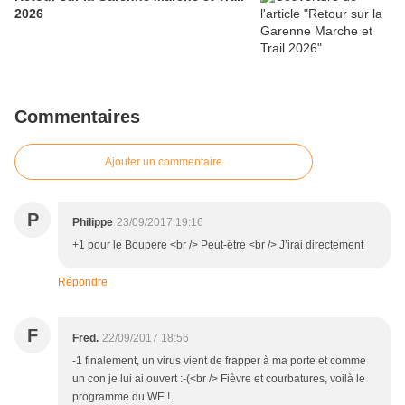
2026
Commentaires
Ajouter un commentaire
P
Philippe
23/09/2017 19:16
+1 pour le Boupere <br /> Peut-être <br /> J’irai directement
Répondre
F
Fred.
22/09/2017 18:56
-1 finalement, un virus vient de frapper à ma porte et comme
un con je lui ai ouvert :-(<br /> Fièvre et courbatures, voilà le
programme du WE !