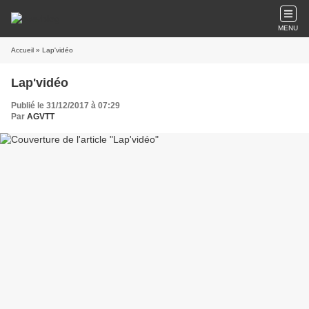
MENU
Accueil
» Lap'vidéo
Lap'vidéo
Publié le 31/12/2017 à 07:29
Par
AGVTT