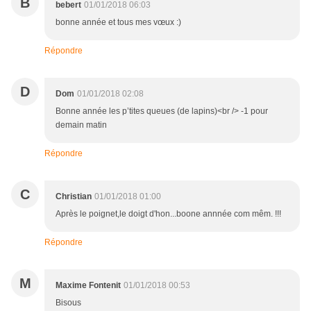
B
bebert
01/01/2018 06:03
bonne année et tous mes vœux :)
Répondre
D
Dom
01/01/2018 02:08
Bonne année les p’tites queues (de lapins)<br /> -1 pour
demain matin
Répondre
C
Christian
01/01/2018 01:00
Après le poignet,le doigt d'hon...boone annnée com mêm. !!!
Répondre
M
Maxime Fontenit
01/01/2018 00:53
Bisous