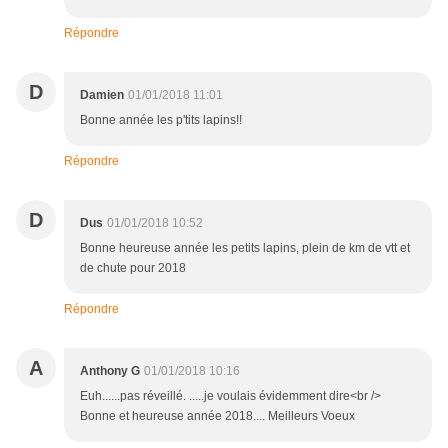
Répondre
D
Damien
01/01/2018 11:01
Bonne année les p'tits lapins!!
Répondre
D
Dus
01/01/2018 10:52
Bonne heureuse année les petits lapins, plein de km de vtt et
de chute pour 2018
Répondre
A
Anthony G
01/01/2018 10:16
Euh......pas réveillé. .....je voulais évidemment dire<br />
Bonne et heureuse année 2018.... Meilleurs Voeux