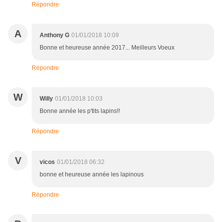
Répondre
A
Anthony G
01/01/2018 10:09
Bonne et heureuse année 2017... Meilleurs Voeux
Répondre
W
Willy
01/01/2018 10:03
Bonne année les p'tits lapins!!
Répondre
V
vicos
01/01/2018 06:32
bonne et heureuse année les lapinous
Répondre