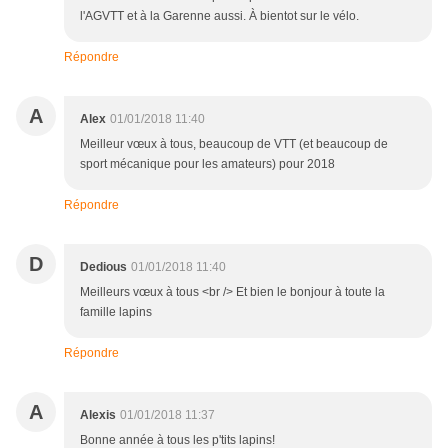
l'AGVTT et à la Garenne aussi. À bientot sur le vélo.
Répondre
A
Alex
01/01/2018 11:40
Meilleur vœux à tous, beaucoup de VTT (et beaucoup de
sport mécanique pour les amateurs) pour 2018
Répondre
D
Dedious
01/01/2018 11:40
Meilleurs vœux à tous <br /> Et bien le bonjour à toute la
famille lapins
Répondre
A
Alexis
01/01/2018 11:37
Bonne année à tous les p'tits lapins!