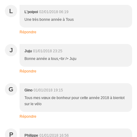
L
L'poipoi
02/01/2018 06:19
Une très bonne année à Tous
Répondre
J
Juju
01/01/2018 23:25
Bonne année a tous,<br /> Juju
Répondre
G
Gino
01/01/2018 19:15
Tous mes vœux de bonheur pour cette année 2018 à bientot
sur le vélo
Répondre
P
Philippe
01/01/2018 16:56