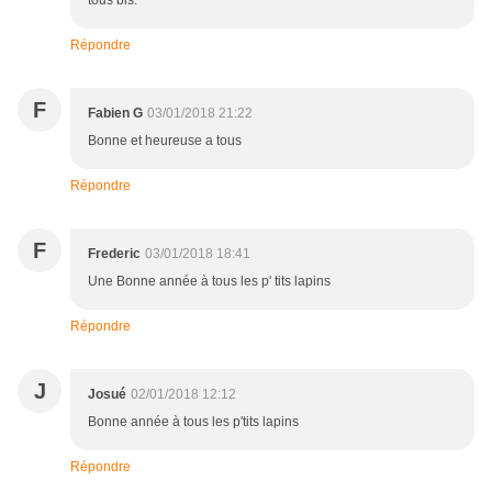
tous bis.
Répondre
F
Fabien G
03/01/2018 21:22
Bonne et heureuse a tous
Répondre
F
Frederic
03/01/2018 18:41
Une Bonne année à tous les p' tits lapins
Répondre
J
Josué
02/01/2018 12:12
Bonne année à tous les p'tits lapins
Répondre