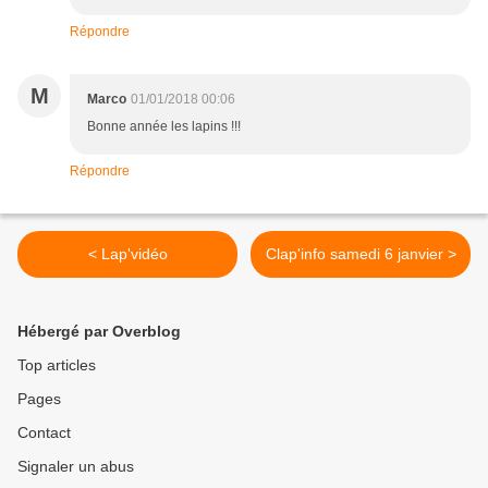
Répondre
M
Marco
01/01/2018 00:06
Bonne année les lapins !!!
Répondre
< Lap'vidéo
Clap'info samedi 6 janvier >
Hébergé par Overblog
Top articles
Pages
Contact
Signaler un abus