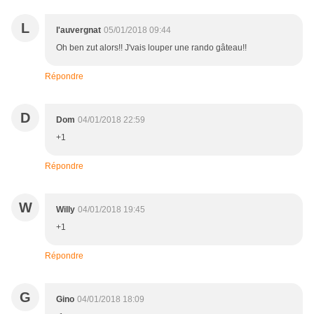
L
l'auvergnat
05/01/2018 09:44
Oh ben zut alors!! J'vais louper une rando gâteau!!
Répondre
D
Dom
04/01/2018 22:59
+1
Répondre
W
Willy
04/01/2018 19:45
+1
Répondre
G
Gino
04/01/2018 18:09