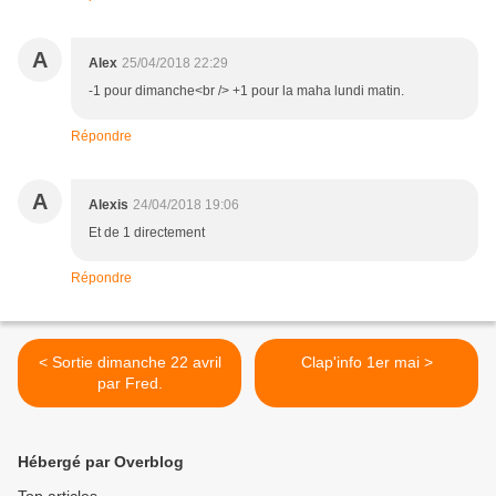
A
Alex
25/04/2018 22:29
-1 pour dimanche<br /> +1 pour la maha lundi matin.
Répondre
A
Alexis
24/04/2018 19:06
Et de 1 directement
Répondre
< Sortie dimanche 22 avril
Clap'info 1er mai >
par Fred.
Hébergé par Overblog