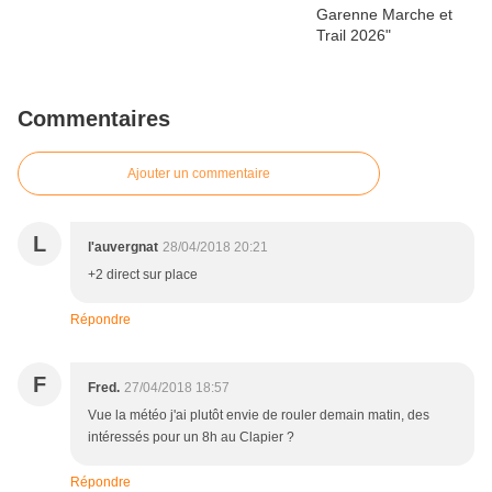
Commentaires
Ajouter un commentaire
L
l'auvergnat
28/04/2018 20:21
+2 direct sur place
Répondre
F
Fred.
27/04/2018 18:57
Vue la météo j'ai plutôt envie de rouler demain matin, des
intéressés pour un 8h au Clapier ?
Répondre