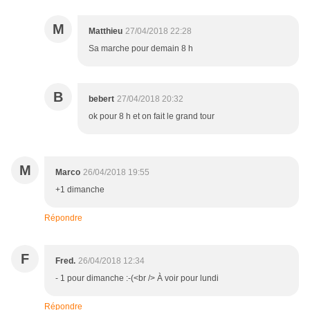
M
Matthieu
27/04/2018 22:28
Sa marche pour demain 8 h
B
bebert
27/04/2018 20:32
ok pour 8 h et on fait le grand tour
M
Marco
26/04/2018 19:55
+1 dimanche
Répondre
F
Fred.
26/04/2018 12:34
- 1 pour dimanche :-(<br /> À voir pour lundi
Répondre