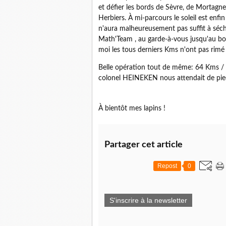
et défier les bords de Sèvre, de Mortagne
Herbiers. À mi-parcours le soleil est enfi
n'aura malheureusement pas suffit à sécher
Math'Team , au garde-à-vous jusqu'au bou
moi les tous derniers Kms n'ont pas rimé 
Belle opération tout de même: 64 Kms / 1
colonel HEINEKEN nous attendait de pied
À bientôt mes lapins !
Partager cet article
Repost
0
S'inscrire à la newsletter