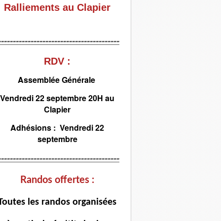
Ralliements au Clapier
-----------------------------------------
RDV :
Assemblée Générale
Vendredi 22 septembre 20H au
Clapier
Adhésions : Vendredi 22
septembre
-----------------------------------------
Randos offertes :
T
outes les randos organisées