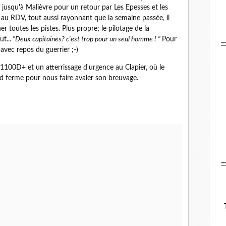
 jusqu'à Malièvre pour un retour par Les Epesses et les
n au RDV, tout aussi rayonnant que la semaine passée, il
 toutes les pistes. Plus propre; le pilotage de la
-
t...
"Deux capitaines? c'est trop pour un seul homme ! "
Pour
avec repos du guerrier ;-)
100D+ et un atterrissage d'urgence au Clapier, où le
 ferme pour nous faire avaler son breuvage.
-