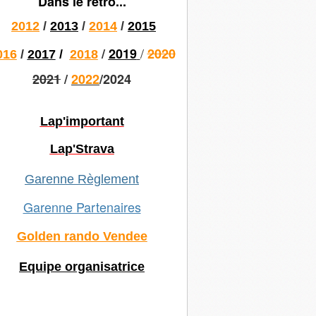
Dans le rétro...
2012
/
2013
/
2014
/
2015
/
/
2019
2020
016
/
2017
/
2018
2021
/
2022
/2024
Lap'important
Lap'Strava
Garenne Règlement
Garenne Partenaires
Golden rando Vendee
Equipe organisatrice