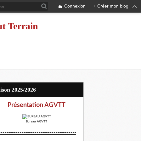
Connexion
+
Créer mon blog
ut Terrain
aison 2025/2026
Présentation AGVTT
Bureau AGVTT
-----------------------------------------