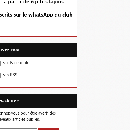
à partir de 6 p'tits lapins
scrits sur le whatsApp du club
uivez-moi
sur Facebook
via RSS
Newsletter
nnez-vous pour être averti des
veaux articles publiés.