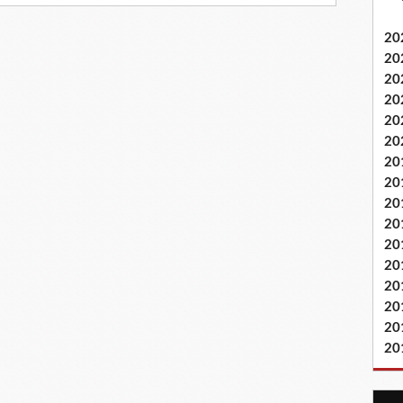
20
20
20
20
20
20
20
20
20
20
20
20
20
20
20
20