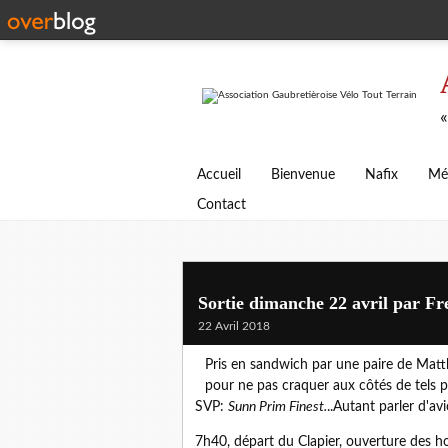
«
Accueil
Bienvenue
Nafix
Mé
Contact
Sortie dimanche 22 avril par Fr
22 Avril 2018
Pris en sandwich par une paire de Matthi
pour ne pas craquer aux côtés de tel
SVP:
Sunn Prim Finest.
..Autant parler d'av
7h40, départ du Clapier, ouverture des hos