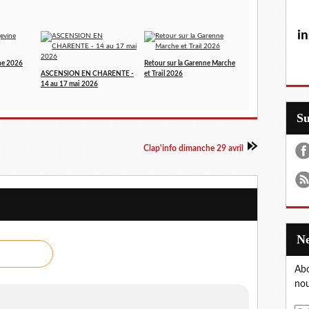
in
ne 2026
Retour sur la Garenne Marche
ASCENSION EN CHARENTE -
et Trail 2026
14 au 17 mai 2026
S
Clap'info dimanche 29 avril
Abo
nou