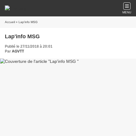
MENU
Accueil
» Lap'info MSG
Lap'info MSG
Publié le 27/11/2018 à 20:01
Par
AGVTT