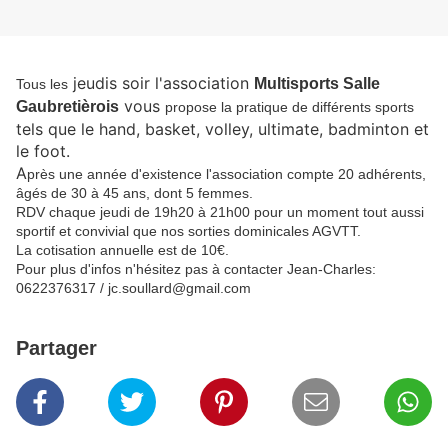
jeudis soir l'association
M
ultisports
Salle
Tous les
vous
Gaubretièrois
propose la pratique de différents sports
tels que le hand, basket, volley, ultimate, badminton et
le foot.
A
près une année d'existence l'association compte 20 adhérents,
âgés de 30 à 45 ans, dont 5 femmes.
RDV chaque jeudi de 19h20 à 21h00 pour un moment tout aussi
sportif et convivial que nos sorties dominicales AGVTT.
La cotisation annuelle est de 10€.
Pour plus d'infos n'hésitez pas à contacter Jean-Charles:
0622376317 / jc.soullard@gmail.com
Partager