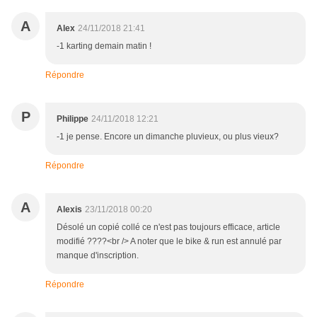
A
Alex
24/11/2018 21:41
-1 karting demain matin !
Répondre
P
Philippe
24/11/2018 12:21
-1 je pense. Encore un dimanche pluvieux, ou plus vieux?
Répondre
A
Alexis
23/11/2018 00:20
Désolé un copié collé ce n'est pas toujours efficace, article
modifié ????<br /> A noter que le bike & run est annulé par
manque d'inscription.
Répondre