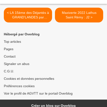
< LA 15ème des Déjantés à
Maxiverte 2022 Lathus
GRAND'LANDES par
Saint Rémy : J2 >
Roseline
Hébergé par Overblog
Top articles
Pages
Contact
Signaler un abus
C.G.U.
Cookies et données personnelles
Préférences cookies
Voir le profil de AGVTT sur le portail Overblog
Créer un blog sur Overblog