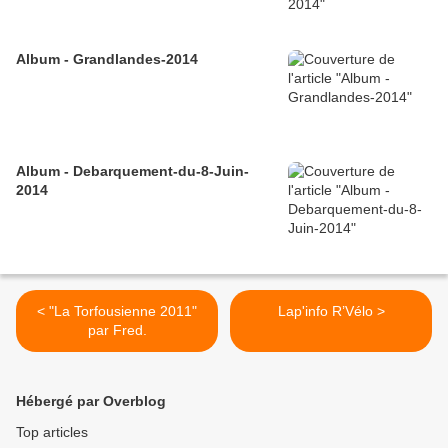
Album - Grandlandes-2014
Album - Debarquement-du-8-Juin-
2014
< "La Torfousienne 2011"
Lap'info R’Vélo >
par Fred.
Hébergé par Overblog
Top articles