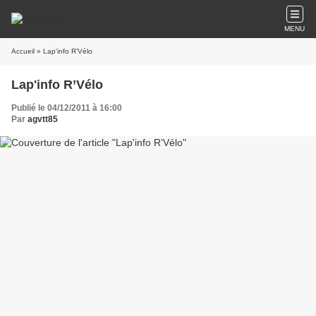
MENU
Accueil
» Lap'info R’Vélo
Lap'info R’Vélo
Publié le 04/12/2011 à 16:00
Par
agvtt85