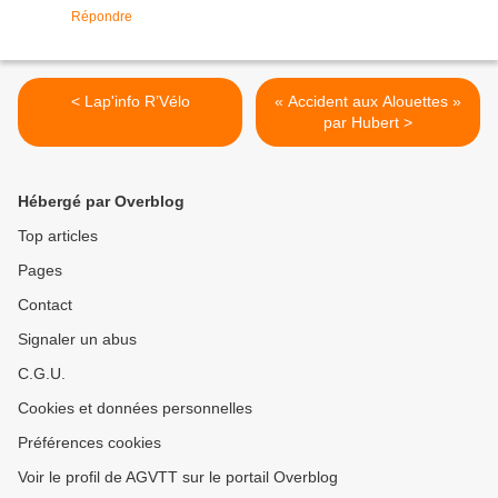
Répondre
< Lap'info R’Vélo
« Accident aux Alouettes »
par Hubert >
Hébergé par Overblog
Top articles
Pages
Contact
Signaler un abus
C.G.U.
Cookies et données personnelles
Préférences cookies
Voir le profil de AGVTT sur le portail Overblog