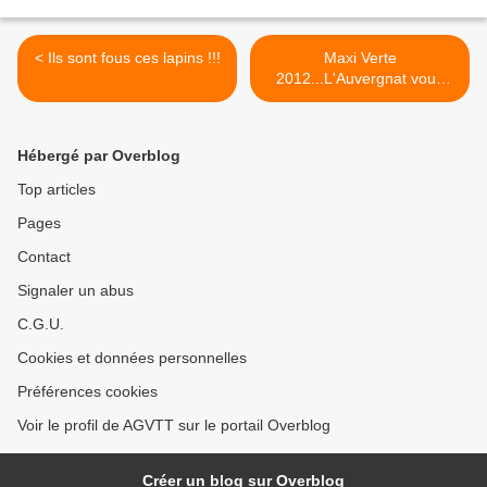
< Ils sont fous ces lapins !!!
Maxi Verte
2012...L'Auvergnat vous
informe : >
Hébergé par Overblog
Top articles
Pages
Contact
Signaler un abus
C.G.U.
Cookies et données personnelles
Préférences cookies
Voir le profil de AGVTT sur le portail Overblog
Créer un blog sur Overblog