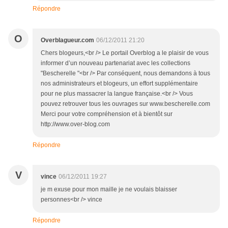
Répondre
O
Overblagueur.com
06/12/2011 21:20
Chers blogeurs,<br /> Le portail Overblog a le plaisir de vous
informer d’un nouveau partenariat avec les collections
"Bescherelle "<br /> Par conséquent, nous demandons à tous
nos administrateurs et blogeurs, un effort supplémentaire
pour ne plus massacrer la langue française.<br /> Vous
pouvez retrouver tous les ouvrages sur www.bescherelle.com
Merci pour votre compréhension et à bientôt sur
http://www.over-blog.com
Répondre
V
vince
06/12/2011 19:27
je m exuse pour mon maille je ne voulais blaisser
personnes<br /> vince
Répondre