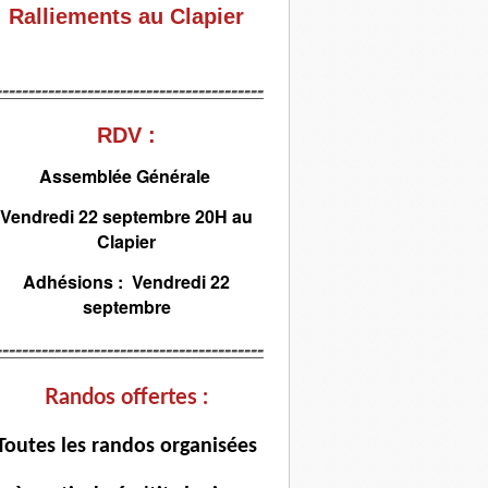
Ralliements au Clapier
-----------------------------------------
RDV :
Assemblée Générale
Vendredi 22 septembre 20H au
Clapier
Adhésions : Vendredi 22
septembre
-----------------------------------------
Randos offertes :
T
outes les randos organisées