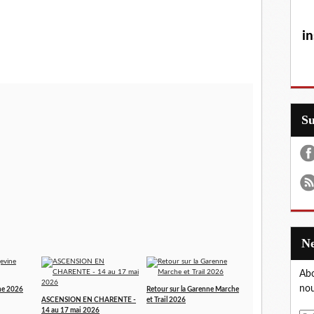
in
S
Abo
nou
ne 2026
Retour sur la Garenne Marche
ASCENSION EN CHARENTE -
et Trail 2026
14 au 17 mai 2026