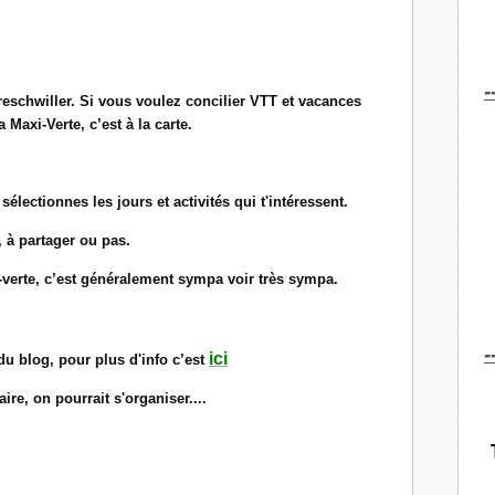
-
reschwiller. Si vous voulez concilier VTT et vacances
a Maxi-Verte, c’est à la carte.
sélectionnes les jours et activités qui t'intéressent.
, à partager ou pas.
i-verte, c’est généralement sympa voir très sympa.
-
ici
 du blog, pour plus d'info c’est
re, on pourrait s'organiser....