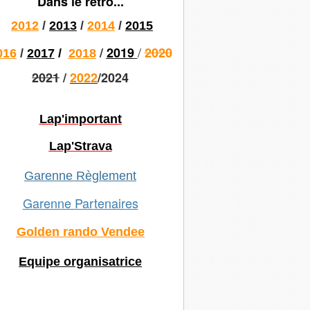
Dans le rétro...
2012
/
2013
/
2014
/
2015
/
/
2019
2020
016
/
2017
/
2018
2021
/
2022
/2024
Lap'important
Lap'Strava
Garenne Règlement
Garenne Partenaires
Golden rando Vendee
Equipe organisatrice