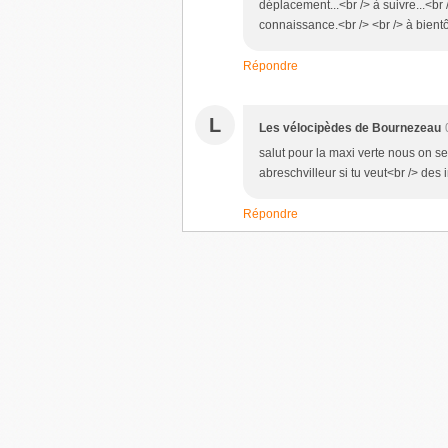
déplacement...<br /> à suivre...<br 
connaissance.<br /> <br /> à bie
Répondre
L
Les vélocipèdes de Bournezeau
salut pour la maxi verte nous on se
abreschvilleur si tu veut<br /> des
Répondre