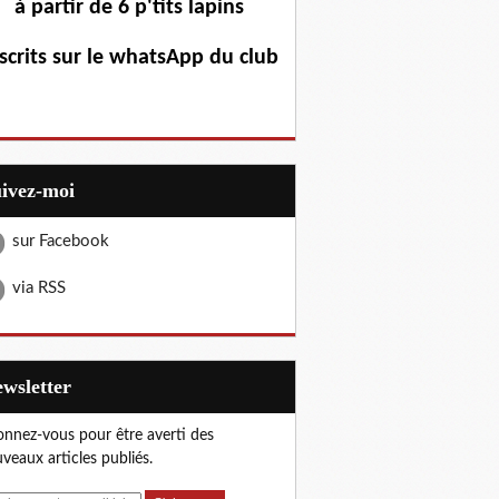
à partir de 6 p'tits lapins
scrits sur le whatsApp du club
uivez-moi
sur Facebook
via RSS
Newsletter
nnez-vous pour être averti des
veaux articles publiés.