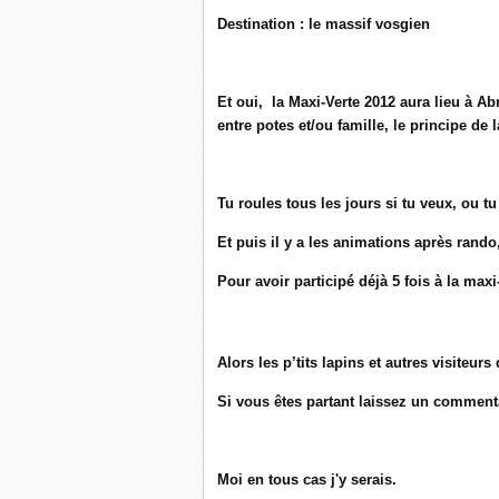
Destination : le massif vosgien
Et oui, la Maxi-Verte 2012 aura lieu à Ab
entre potes et/ou famille, le principe de l
Tu roules tous les jours si tu veux, ou tu 
Et puis il y a les animations après rando
Pour avoir participé déjà 5 fois à la max
Alors les p’tits lapins et autres visiteurs
Si vous êtes partant laissez un commentai
Moi en tous cas j'y serais.