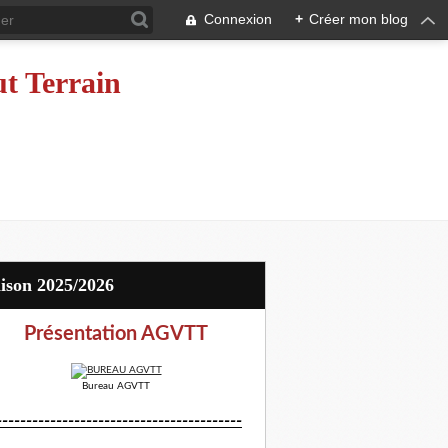
Connexion
+
Créer mon blog
ut Terrain
aison 2025/2026
Présentation AGVTT
Bureau AGVTT
-----------------------------------------