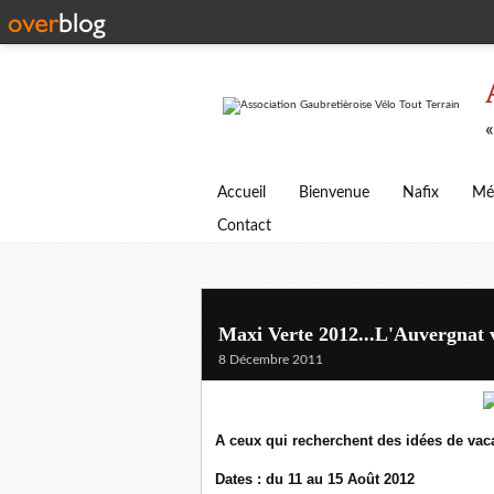
«
Accueil
Bienvenue
Nafix
Mé
Contact
Maxi Verte 2012...L'Auvergnat 
8 Décembre 2011
A ceux qui recherchent des idées de vaca
Dates : du 11 au 15 Août 2012