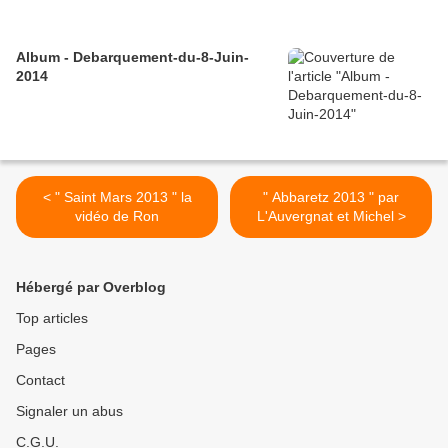
Album - Debarquement-du-8-Juin-
2014
< " Saint Mars 2013 " la
" Abbaretz 2013 " par
vidéo de Ron
L'Auvergnat et Michel >
Hébergé par Overblog
Top articles
Pages
Contact
Signaler un abus
C.G.U.