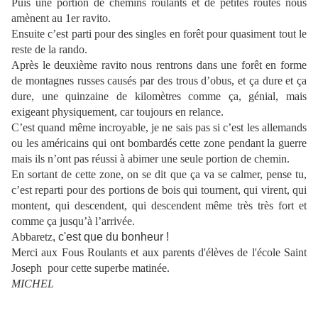
Puis une portion de chemins roulants et de petites routes nous
amènent au 1er ravito.
Ensuite c’est parti pour des singles en forêt pour quasiment tout le
reste de la rando.
Après le deuxième ravito nous rentrons dans une forêt en forme
de montagnes russes causés par des trous d’obus, et ça dure et ça
dure, une quinzaine de kilomètres comme ça, génial, mais
exigeant physiquement, car toujours en relance.
C’est quand même incroyable, je ne sais pas si c’est les allemands
ou les américains qui ont bombardés cette zone pendant la guerre
mais ils n’ont pas réussi à abimer une seule portion de chemin.
En sortant de cette zone, on se dit que ça va se calmer, pense tu,
c’est reparti pour des portions de bois qui tournent, qui virent, qui
montent, qui descendent, qui descendent même très très fort et
comme ça jusqu’à l’arrivée.
Abbaretz
, c'est que du bonheur !
Merci aux Fous Roulants et aux parents d'élèves de l'école Saint
Joseph pour cette superbe matinée.
MICHEL