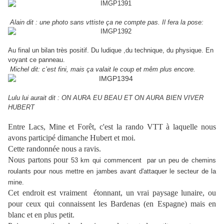
Alain dit : une photo sans vttiste ça ne compte pas.
Il fera la pose:
Au final un bilan très positif. Du ludique ,du technique, du physique.
En
voyant ce panneau.
Michel dit: c’est fini, mais ça valait le coup
et mêm plus encore.
Lulu lui aurait dit : ON AURA EU BEAU ET ON AURA BIEN VIVER
HUBERT
Entre Lacs, Mine et Forêt, c'est la rando VTT à laquelle nous
avons participé dimanche Hubert et moi.
Cette randonnée nous a ravis.
Nous partons pour
53 km qui commencent par un peu de chemins
roulants pour nous mettre en jambes avant d'attaquer le secteur de la
mine.
Cet endroit est vraiment étonnant, un vrai paysage lunaire, ou
pour ceux qui connaissent les Bardenas (en Espagne) mais en
blanc et en plus petit.