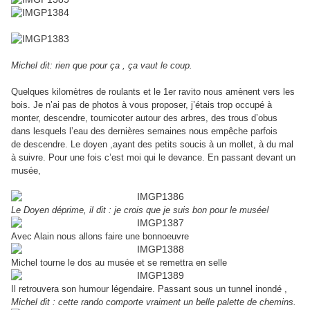
Michel dit: rien que pour ça , ça vaut le coup.
Quelques kilomètres de roulants et le 1er ravito nous amènent vers les
bois.
Je n’ai pas de photos à vous proposer, j’étais trop occupé à
monter,
descendre, tournicoter autour des arbres, des trous d’obus
dans
lesquels l’eau des dernières semaines nous empêche parfois
de
descendre. Le doyen ,ayant des petits soucis à un mollet, à du mal
à
suivre.
Pour une fois c’est moi qui le devance.
En passant devant un
musée,
Le Doyen déprime, il dit : je crois que je suis bon pour le musée!
Avec Alain nous allons faire une bonnoeuvre
Michel tourne le dos au musée et se remettra en selle
Il retrouvera son humour légendaire.
Passant sous un tunnel inondé ,
Michel dit : cette rando comporte
vraiment un belle palette de chemins.