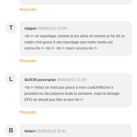
Répondre
T
topgun
09/06/2013 15:49
<br /> un reportage comme je les aime et comme je t'ai dit ce
matin c'est grace à ces reportage que notre rando est
connu<br /> <br /> <br /> merci encore<br />
Répondre
L
l&#039;auvergnat
06/06/2013 21:09
<br /> hélas ce n'est pas grace à mon coatch!Michel a
pourtant eu des piqures toute la semaine ,mais le dosage
EPO ne devait pas être le bon<br />
Répondre
B
bebert
05/06/2013 22:41