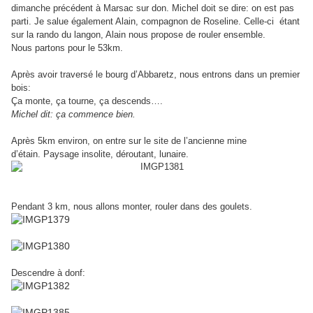
dimanche
précédent à Marsac sur don.
Michel doit se dire: on est pas
parti.
Je salue également Alain, compagnon de Roseline. Celle-ci étant
sur
la rando du langon, Alain nous propose de rouler ensemble.
Nous
partons pour le 53km.
Après avoir traversé le bourg d’Abbaretz, nous entrons dans un premier
bois:
Ça monte, ça tourne, ça descends….
Michel dit: ça commence bien.
Après 5km environ, on entre sur le site de l’ancienne mine
d’étain.
Paysage insolite, déroutant, lunaire.
Pendant 3 km, nous allons monter, rouler dans des goulets.
Descendre à donf: