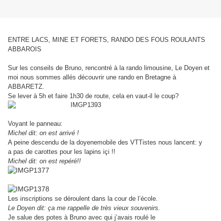
ENTRE LACS, MINE ET FORETS
,
RANDO DES FOUS ROULANTS
ABBAROIS
Sur les conseils de Bruno, rencontré à la rando limousine, Le Doyen
et
moi nous sommes allés découvrir une rando en Bretagne à
ABBARETZ.
Se lever à 5h et faire 1h30 de route, cela en vaut-il le coup?
Voyant le panneau:
Michel dit: on est arrivé !
A peine descendu de la doyenemobile des VTTistes nous lancent: y
a
pas de carottes pour les lapins içi !!
Michel dit: on est repéré!!
Les inscriptions se déroulent dans la cour de l’école.
Le Doyen dit: ça me rappelle de très vieux souvenirs.
Je salue des potes à Bruno avec qui j’avais roulé le