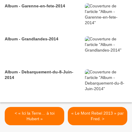
Album - Garenne-en-fete-2014
Album - Grandlandes-2014
Album - Debarquement-du-8-Juin-
2014
< « Ici la Terre… à toi
« Le Mont Rebel 2013 » par
Hubert »
Fred. >