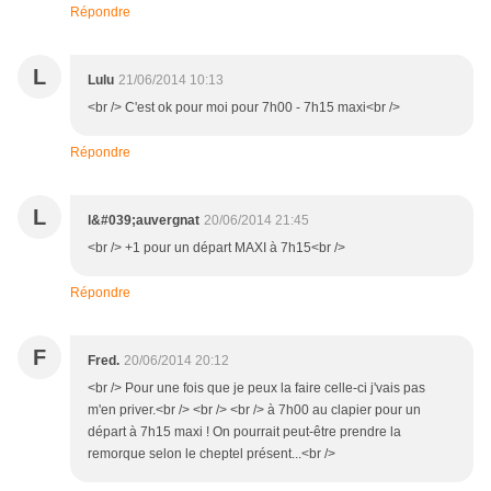
Répondre
L
Lulu
21/06/2014 10:13
<br /> C'est ok pour moi pour 7h00 - 7h15 maxi<br />
Répondre
L
l&#039;auvergnat
20/06/2014 21:45
<br /> +1 pour un départ MAXI à 7h15<br />
Répondre
F
Fred.
20/06/2014 20:12
<br /> Pour une fois que je peux la faire celle-ci j'vais pas
m'en priver.<br /> <br /> <br /> à 7h00 au clapier pour un
départ à 7h15 maxi ! On pourrait peut-être prendre la
remorque selon le cheptel présent...<br />