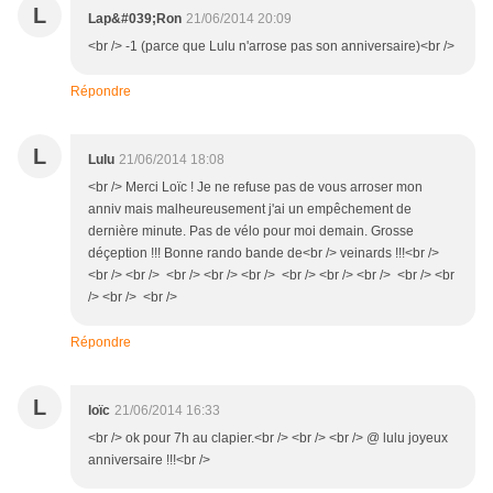
L
Lap&#039;Ron
21/06/2014 20:09
<br /> -1 (parce que Lulu n'arrose pas son anniversaire)<br />
Répondre
L
Lulu
21/06/2014 18:08
<br /> Merci Loïc ! Je ne refuse pas de vous arroser mon
anniv mais malheureusement j'ai un empêchement de
dernière minute. Pas de vélo pour moi demain. Grosse
déçeption !!! Bonne rando bande de<br /> veinards !!!<br />
<br /> <br /> <br /> <br /> <br /> <br /> <br /> <br /> <br /> <br
/> <br /> <br />
Répondre
L
loïc
21/06/2014 16:33
<br /> ok pour 7h au clapier.<br /> <br /> <br /> @ lulu joyeux
anniversaire !!!<br />