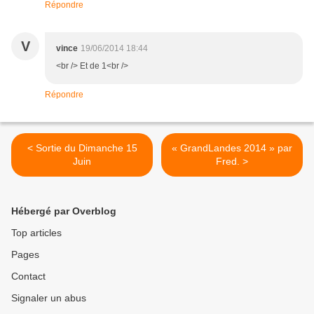
Répondre
V
vince
19/06/2014 18:44
<br /> Et de 1<br />
Répondre
< Sortie du Dimanche 15
« GrandLandes 2014 » par
Juin
Fred. >
Hébergé par Overblog
Top articles
Pages
Contact
Signaler un abus