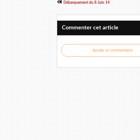
Débarquement du 8 Juin 14
Commenter cet article
Ajouter un commentaire