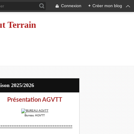
Connexion
+
Créer mon blog
ut Terrain
aison 2025/2026
Présentation AGVTT
Bureau AGVTT
-----------------------------------------