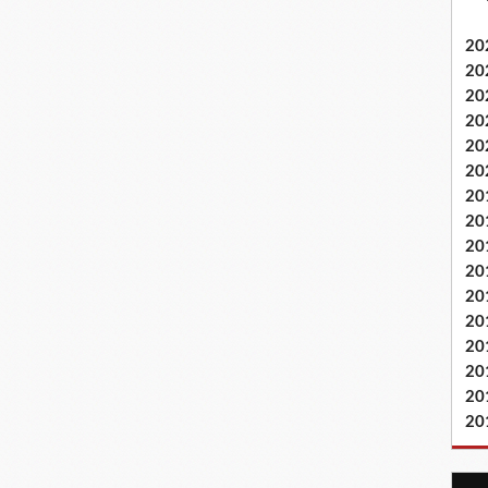
20
20
20
20
20
20
20
20
20
20
20
20
20
20
20
20