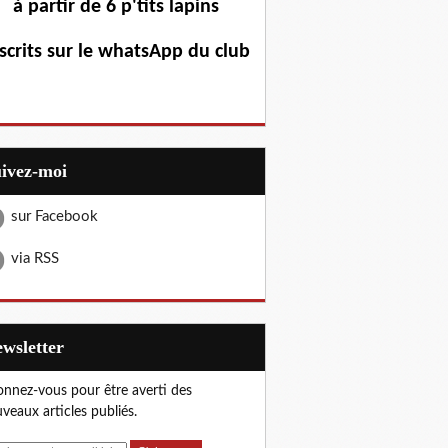
à partir de 6 p'tits lapins
scrits sur le whatsApp du club
uivez-moi
sur Facebook
via RSS
Newsletter
nnez-vous pour être averti des
veaux articles publiés.