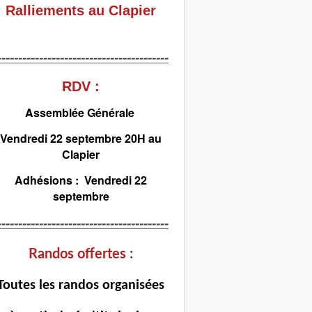
Ralliements au Clapier
-----------------------------------------
RDV :
Assemblée Générale
Vendredi 22 septembre 20H au
Clapier
Adhésions : Vendredi 22
septembre
-----------------------------------------
Randos offertes :
T
outes les randos organisées