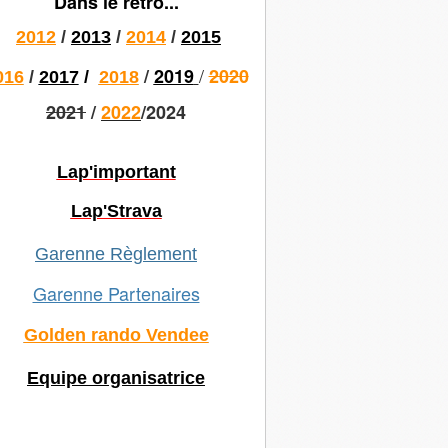
Dans le rétro...
2012
/
2013
/
2014
/
2015
/
/
2019
2020
016
/
2017
/
2018
2021
/
2022
/2024
Lap'important
Lap'Strava
Garenne Règlement
Garenne Partenaires
Golden rando Vendee
Equipe organisatrice