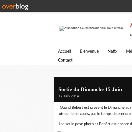
«
Accueil
Bienvenue
Nafix
Mé
Contact
Sortie du Dimanche 15 Juin
17 Juin 2014
Quand Bebèrt est présent le Dimanche au ren
fois sur le parcours, pas le temps de prendre 
Une seule pose photo et Bebèrt est encore d