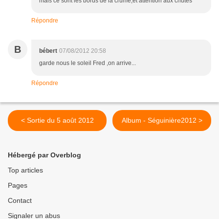
mais ce sont les bords de la crûme,et attention aux chutes
Répondre
B
bébert
07/08/2012 20:58
garde nous le soleil Fred ,on arrive...
Répondre
< Sortie du 5 août 2012
Album - Séguinière2012 >
Hébergé par Overblog
Top articles
Pages
Contact
Signaler un abus