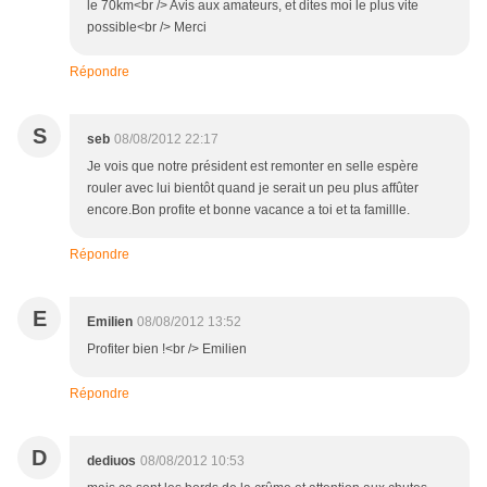
le 70km<br /> Avis aux amateurs, et dites moi le plus vite
possible<br /> Merci
Répondre
S
seb
08/08/2012 22:17
Je vois que notre président est remonter en selle espère
rouler avec lui bientôt quand je serait un peu plus affûter
encore.Bon profite et bonne vacance a toi et ta famillle.
Répondre
E
Emilien
08/08/2012 13:52
Profiter bien !<br /> Emilien
Répondre
D
dediuos
08/08/2012 10:53