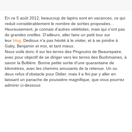
En ce 5 août 2012, beaucoup de lapins sont en vacances, ce qui
reduit considérablement le nombre de sorties proposées...
Heureusement, je connais d'autres vététistes, mais qui n'ont pas
de grandes oreilles. D'ailleurs, aller faire un petit tour sur
leur
blog
. Dedious n'a pas hésité à le visiter, et à se joindre à
Gaby, Benjamin et moi, et tant mieux.
Nous voilà donc 4 sur les terres des Pingouins de Beaurepaire,
avec pour objectif de se diriger vers les terres des Bushmaines, à
savoir la Bultière. Bonne petite sortie d'une quarantaine de
kilomètres, avec les chemins amusants de la retenue. Un ou
deux refus d'obstacle pour Didier, mais il a fini par y aller en
laissant un panache de poussière magnifique, que vous pourrez
admirer ci-dessous: