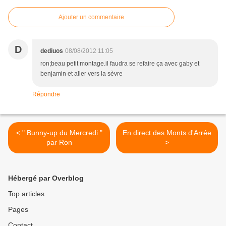
Ajouter un commentaire
D
dediuos
08/08/2012 11:05
ron;beau petit montage.il faudra se refaire ça avec gaby et
benjamin et aller vers la sèvre
Répondre
< " Bunny-up du Mercredi "
En direct des Monts d'Arrée
par Ron
>
Hébergé par Overblog
Top articles
Pages
Contact