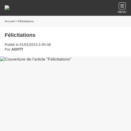
MENU
Accueil
» Félicitations
Félicitations
Publié le 01/01/2015 à 00:48
Par
AGVTT