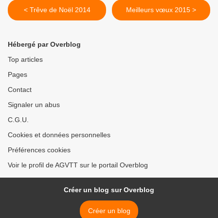
< Trêve de Noël 2014
Meilleurs vœux 2015 >
Hébergé par Overblog
Top articles
Pages
Contact
Signaler un abus
C.G.U.
Cookies et données personnelles
Préférences cookies
Voir le profil de AGVTT sur le portail Overblog
Créer un blog sur Overblog
Créer un blog