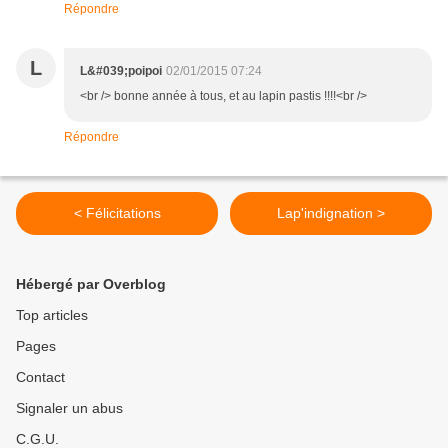
Répondre
L
L&#039;poipoi
02/01/2015 07:24
<br /> bonne année à tous, et au lapin pastis !!!!<br />
Répondre
< Félicitations
Lap'indignation >
Hébergé par Overblog
Top articles
Pages
Contact
Signaler un abus
C.G.U.