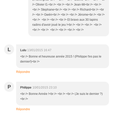
/> Olivier G.<br /> <br /> <br /> Jean-Mi<br /> <br />
<br /> Stephane<br /> <br /> <br /> Richard<br /> <br
/> <br /> Gwën<br /> <br /> <br /> Jérome<br /> <br />
<br /> <br /> <br /> <br /> Et bravo aux 30 lapins
radins d'avoir joué le jeu !<br /> <br /> <br /> <br />
<br /> <br /> <br /> <br /> <br /> <br />
L
Lulu
13/01/2015 16:47
<br /> Bonne et heureuse année 2015 ! (Philippe t'es pas le
dernier!)<br />
Répondre
P
Philippe
10/01/2015 23:10
<br /> Bonne Année !<br /> <br /> <br /> (Je suis le dernier ?)
<br />
Répondre