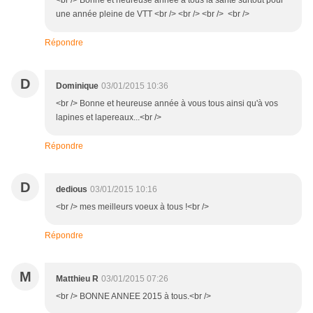
<br /> Bonne et heureuse année à tous la santé surtout pour
une année pleine de VTT <br /> <br /> <br /> <br />
Répondre
D
Dominique
03/01/2015 10:36
<br /> Bonne et heureuse année à vous tous ainsi qu'à vos
lapines et lapereaux...<br />
Répondre
D
dedious
03/01/2015 10:16
<br /> mes meilleurs voeux à tous !<br />
Répondre
M
Matthieu R
03/01/2015 07:26
<br /> BONNE ANNEE 2015 à tous.<br />