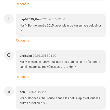
Répondre
L
Lap&#039;Ron
02/01/2015 22:06
<br /> Bonne année 2015, avec plein de km sur vos vélos!<br
/>
Répondre
C
christian
02/01/2015 21:09
<br /> Mes meilleurs voeux aux petits lapins , une très bonne
santé , et aux autres vététistes............<br />
Répondre
S
seb
02/01/2015 19:05
<br /> Bonnes et heureuse année les petits lapins et tous les
autres aussi bien sûr