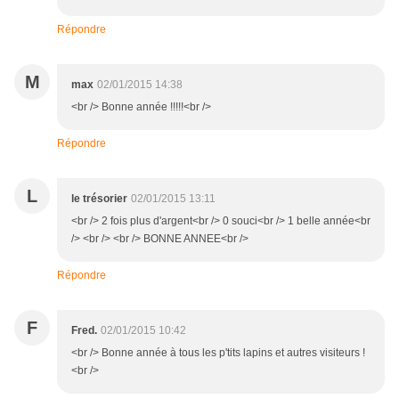
Répondre
M
max
02/01/2015 14:38
<br /> Bonne année !!!!!<br />
Répondre
L
le trésorier
02/01/2015 13:11
<br /> 2 fois plus d'argent<br /> 0 souci<br /> 1 belle année<br
/> <br /> <br /> BONNE ANNEE<br />
Répondre
F
Fred.
02/01/2015 10:42
<br /> Bonne année à tous les p'tits lapins et autres visiteurs !
<br />