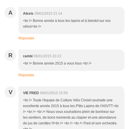
A
Alexis
09/01/2015 21:14
<br /> Bonne année à tous les lapins et à bientot sur vos
vélos!<br />
Répondre
R
rambi
06/01/2015 20:22
<br /> Bonne année 2015 a vous tous <br />
Répondre
V
VIE FRED
06/01/2015 15:59
<br /> Toute l'équipe de Culture Vélo Cholet souhaite une
excellente année 2015 à tous les P'tits Lapins de l'AGVTT.<br
/> <br /> <br /> Nous vous souhaitons plein de bonheur sur
les sentiers, de bons moments au clapier et une abondance
de jus de carottes !!!<br /> <br /> <br /> Fred et son orchestre.