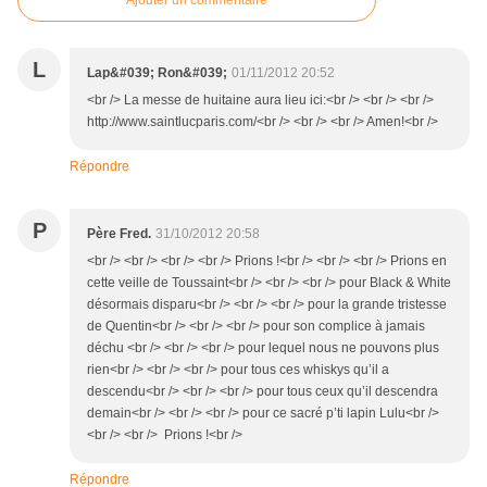
Ajouter un commentaire
L
Lap&#039; Ron&#039;
01/11/2012 20:52
<br /> La messe de huitaine aura lieu ici:<br /> <br /> <br />
http://www.saintlucparis.com/<br /> <br /> <br /> Amen!<br />
Répondre
P
Père Fred.
31/10/2012 20:58
<br /> <br /> <br /> <br /> Prions !<br /> <br /> <br /> Prions en
cette veille de Toussaint<br /> <br /> <br /> pour Black & White
désormais disparu<br /> <br /> <br /> pour la grande tristesse
de Quentin<br /> <br /> <br /> pour son complice à jamais
déchu <br /> <br /> <br /> pour lequel nous ne pouvons plus
rien<br /> <br /> <br /> pour tous ces whiskys qu’il a
descendu<br /> <br /> <br /> pour tous ceux qu’il descendra
demain<br /> <br /> <br /> pour ce sacré p’ti lapin Lulu<br />
<br /> <br /> Prions !<br />
Répondre