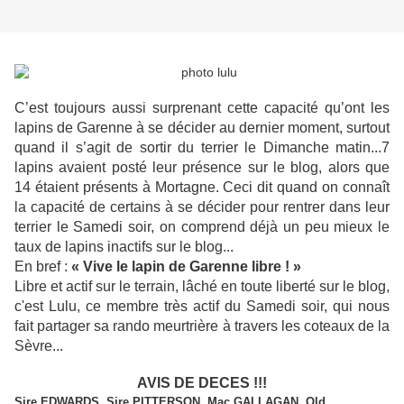
C’est toujours aussi surprenant cette capacité qu’ont les
lapins de Garenne à se décider au dernier moment, surtout
quand il s’agit de sortir du terrier le Dimanche matin...7
lapins avaient posté leur présence sur le blog, alors que
14 étaient présents à Mortagne. Ceci dit quand on connaît
la capacité de certains à se décider pour rentrer dans leur
terrier le Samedi soir, on comprend déjà un peu mieux le
taux de lapins inactifs sur le blog...
En bref :
« Vive le lapin de Garenne libre ! »
Libre et actif sur le terrain, lâché en toute liberté sur le blog,
c'est Lulu, ce membre très actif du Samedi soir, qui nous
fait partager sa rando meurtrière à travers les coteaux de la
Sèvre...
AVIS DE DECES !!!
Sire EDWARDS, Sire PITTERSON, Mac GALLAGAN, Old