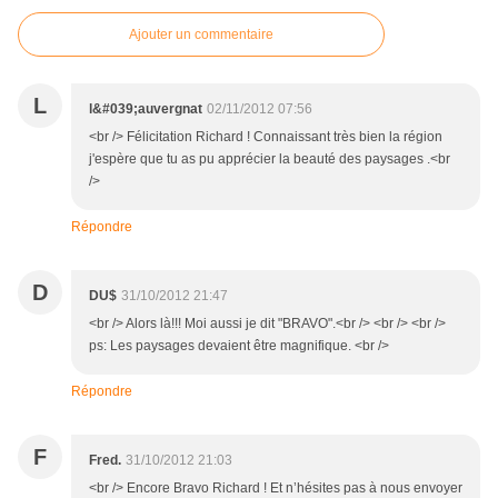
Ajouter un commentaire
L
l&#039;auvergnat
02/11/2012 07:56
<br /> Félicitation Richard ! Connaissant très bien la région
j'espère que tu as pu apprécier la beauté des paysages .<br
/>
Répondre
D
DU$
31/10/2012 21:47
<br /> Alors là!!! Moi aussi je dit "BRAVO".<br /> <br /> <br />
ps: Les paysages devaient être magnifique. <br />
Répondre
F
Fred.
31/10/2012 21:03
<br /> Encore Bravo Richard ! Et n’hésites pas à nous envoyer