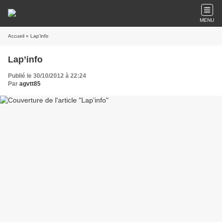
MENU
Accueil
» Lap’info
Lap’info
Publié le 30/10/2012 à 22:24
Par
agvtt85