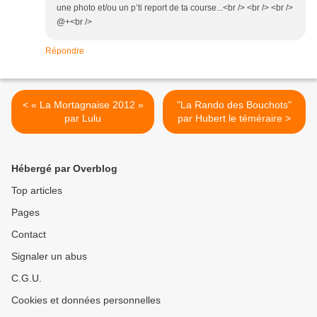
une photo et/ou un p’ti report de ta course...<br /> <br /> <br />
@+<br />
Répondre
< « La Mortagnaise 2012 »
"La Rando des Bouchots"
par Lulu
par Hubert le téméraire >
Hébergé par Overblog
Top articles
Pages
Contact
Signaler un abus
C.G.U.
Cookies et données personnelles