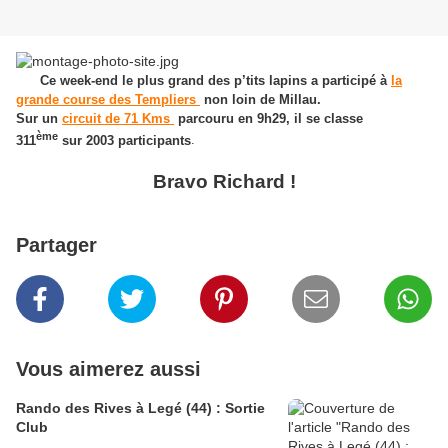
Ce week-end le plus grand des p’tits lapins a participé à
la
grande course des Templiers
non loin de Millau.
Sur un
circuit de 71 Kms
parcouru en 9h29, il se classe
ème
311
sur 2003 participants
.
Bravo Richard !
Partager
Vous aimerez aussi
Rando des Rives à Legé (44) : Sortie
Club