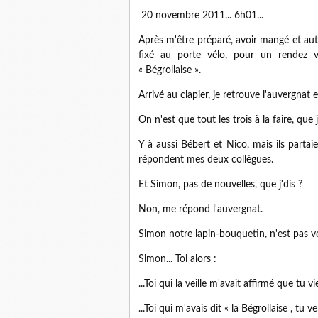
20 novembre 2011... 6h01...
Après m'être préparé, avoir mangé et autre
fixé au porte vélo, pour un rendez 
« Bégrollaise ».
Arrivé au clapier, je retrouve l'auvergnat
On n'est que tout les trois à la faire, que j
Y à aussi Bébert et Nico, mais ils parta
répondent mes deux collègues.
Et Simon, pas de nouvelles, que j'dis ?
Non, me répond l'auvergnat.
Simon notre lapin-bouquetin, n'est pas ve
Simon... Toi alors :
...Toi qui la veille m'avait affirmé que tu vi
...Toi qui m'avais dit « la Bégrollaise , tu ver