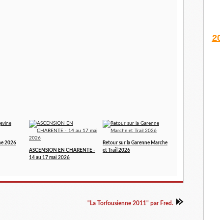
2
ne 2026
Retour sur la Garenne Marche
ASCENSION EN CHARENTE -
et Trail 2026
14 au 17 mai 2026
"La Torfousienne 2011" par Fred.