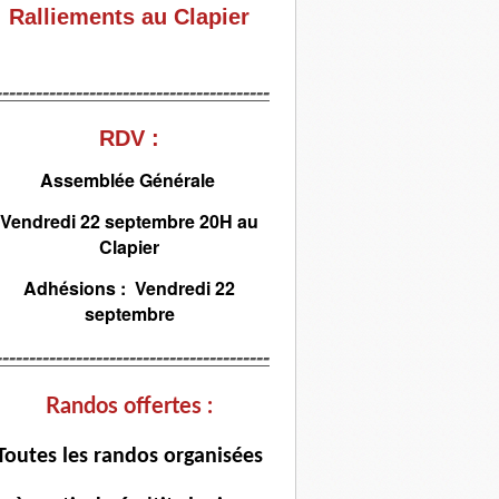
Ralliements au Clapier
-----------------------------------------
RDV :
Assemblée Générale
Vendredi 22 septembre 20H au
Clapier
Adhésions : Vendredi 22
septembre
-----------------------------------------
Randos offertes :
T
outes les randos organisées