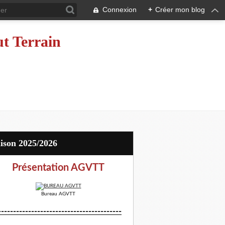
Connexion
+
Créer mon blog
ut Terrain
aison 2025/2026
Présentation AGVTT
Bureau AGVTT
-----------------------------------------