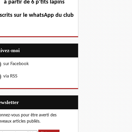
à partir de 6 p'tits lapins
scrits sur le whatsApp du club
uivez-moi
sur Facebook
via RSS
Newsletter
nnez-vous pour être averti des
veaux articles publiés.