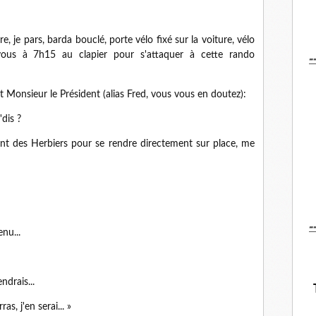
, je pars, barda bouclé, porte vélo fixé sur la voiture, vélo
-
vous à 7h15 au clapier pour s'attaquer à cette rando
 et Monsieur le Président (alias Fred, vous vous en doutez):
'dis ?
ient des Herbiers pour se rendre directement sur place, me
-
nu...
endrais...
ras, j'en serai... »