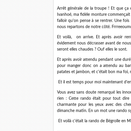
Arrêt générale de la troupe ! Et que ça
Ivanhoé, ma fidèle monture commençait à f
falloir qu'on pense à se rentrer. Une fois
nous repartons de notre côté. Frrreeo
Et voilà, on arrive. Et après avoir r
évidement nous décrasser avant de nous 
seront elles chaudes ? Ouf elles le sont.
Et après avoir attendu pendant une durée
pour manger donc on a attendu au bar) 
patates et jambon, et c'était bon ma foi
Et il est temps pour moi maintenant d'en 
Vous avez sans doute remarqué les inno
rien : Cette rando était pour tout dir
charmante pour les yeux avec des chem
dimanche matin. En un mot une rando s
Et voilà c'était la rando de Bégrolle en M