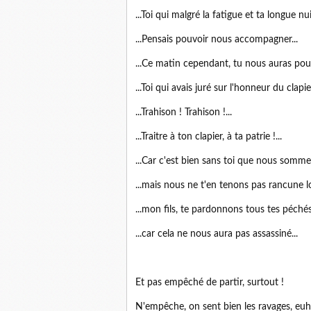
...Toi qui malgré la fatigue et ta longue nui
...Pensais pouvoir nous accompagner...
...Ce matin cependant, tu nous auras pour
...Toi qui avais juré sur l'honneur du clapier
...Trahison ! Trahison !...
...Traitre à ton clapier, à ta patrie !...
...Car c'est bien sans toi que nous sommes
...mais nous ne t'en tenons pas rancune loi
...mon fils, te pardonnons tous tes péchés.
...car cela ne nous aura pas assassiné...
Et pas empêché de partir, surtout !
N'empêche, on sent bien les ravages, euh, 