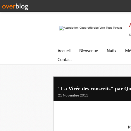
«
Accueil
Bienvenue
Nafix
Mé
Contact
"La Virée des conscrits" par Qu
21 Novembre 2011
(