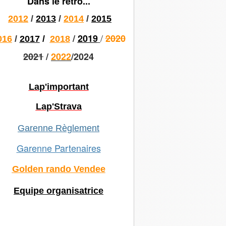
Dans le rétro...
2012
/
2013
/
2014
/
2015
/
/
2019
2020
016
/
2017
/
2018
2021
/
2022
/2024
Lap'important
Lap'Strava
Garenne Règlement
Garenne Partenaires
Golden rando Vendee
Equipe organisatrice