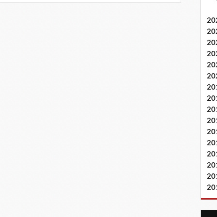
20
20
20
20
20
20
20
20
20
20
20
20
20
20
20
20