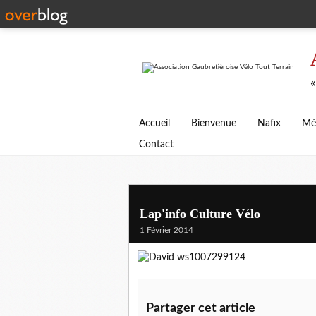
«
Accueil
Bienvenue
Nafix
Mé
Contact
Lap'info Culture Vélo
1 Février 2014
Partager cet article