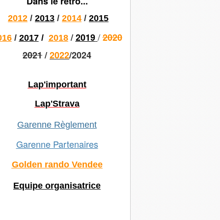
Dans le rétro...
2012
/
2013
/
2014
/
2015
/
/
2019
2020
016
/
2017
/
2018
2021
/
2022
/2024
Lap'important
Lap'Strava
Garenne Règlement
Garenne Partenaires
Golden rando Vendee
Equipe organisatrice