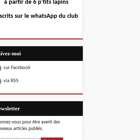
à partir de 6 p'tits lapins
scrits sur le whatsApp du club
uivez-moi
sur Facebook
via RSS
Newsletter
nnez-vous pour être averti des
veaux articles publiés.