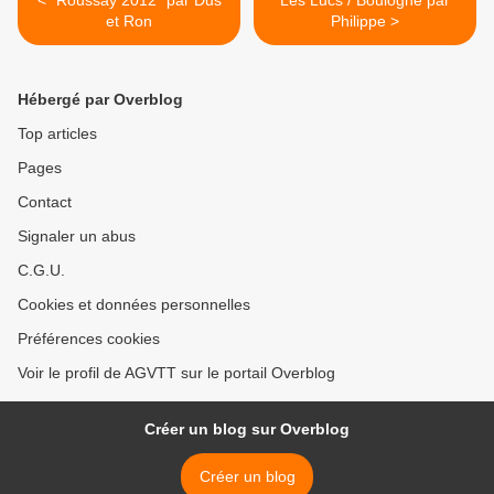
< "Roussay 2012" par Dus
Les Lucs / Boulogne par
et Ron
Philippe >
Hébergé par Overblog
Top articles
Pages
Contact
Signaler un abus
C.G.U.
Cookies et données personnelles
Préférences cookies
Voir le profil de AGVTT sur le portail Overblog
Créer un blog sur Overblog
Créer un blog