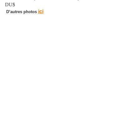
DU$
ici
D’autres photos