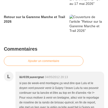
Retour sur la Garenne Marche et Trail
2026
Commentaires
Ajouter un commentaire
L
l&#039;auvergnat
04/05/2012 20:13
si pas de week-end montagne,ça veut dire que Lulu et le
doyen vont pouvoir venir à Guipry ! bravo Lulu tu vas pouvoir
continuer sur ta lancée et être au top en fin d'année.<br />
Pour vous motiver à venir en bretagne, allez voir le reportage
de roseline de la rando de brissac-quincé; en fin de report,
elle met un lien avec la vidéo qu'elle avait fait à Guipry en