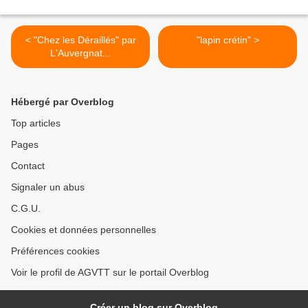
< "Chez les Déraillés" par
"lapin crétin" >
L'Auvergnat...
Hébergé par Overblog
Top articles
Pages
Contact
Signaler un abus
C.G.U.
Cookies et données personnelles
Préférences cookies
Voir le profil de AGVTT sur le portail Overblog
Créer un blog sur Overblog