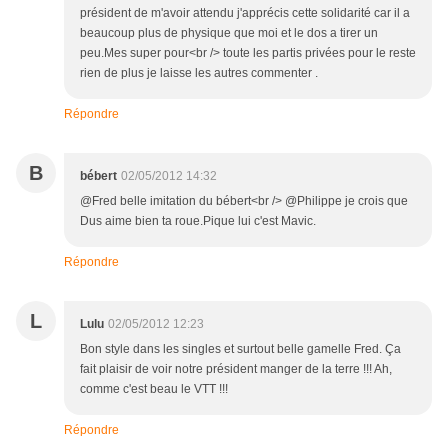
président de m'avoir attendu j'apprécis cette solidarité car il a
beaucoup plus de physique que moi et le dos a tirer un
peu.Mes super pour<br /> toute les partis privées pour le reste
rien de plus je laisse les autres commenter .
Répondre
B
bébert
02/05/2012 14:32
@Fred belle imitation du bébert<br /> @Philippe je crois que
Dus aime bien ta roue.Pique lui c'est Mavic.
Répondre
L
Lulu
02/05/2012 12:23
Bon style dans les singles et surtout belle gamelle Fred. Ça
fait plaisir de voir notre président manger de la terre !!! Ah,
comme c'est beau le VTT !!!
Répondre