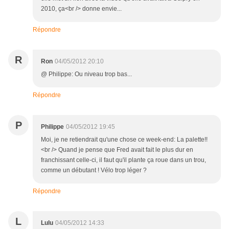
2010, ça<br /> donne envie...
Répondre
R
Ron
04/05/2012 20:10
@ Philippe: Ou niveau trop bas...
Répondre
P
Philippe
04/05/2012 19:45
Moi, je ne retiendrait qu'une chose ce week-end: La palette!!
<br /> Quand je pense que Fred avait fait le plus dur en
franchissant celle-ci, il faut qu'il plante ça roue dans un trou,
comme un débutant ! Vélo trop léger ?
Répondre
L
Lulu
04/05/2012 14:33