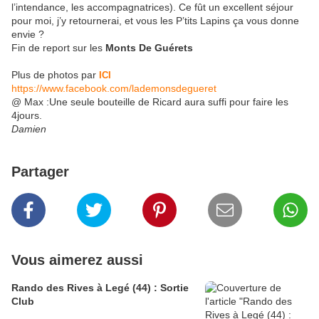
l’intendance, les accompagnatrices). Ce fût un excellent séjour
pour moi, j’y retournerai, et vous les P’tits Lapins ça vous donne
envie ?
Fin de report sur les
Monts De Guérets
Plus de photos par
ICI
https://www.facebook.com/lademonsdegueret
@ Max :Une seule bouteille de Ricard aura suffi pour faire les
4jours.
Damien
Partager
Vous aimerez aussi
Rando des Rives à Legé (44) : Sortie
Club