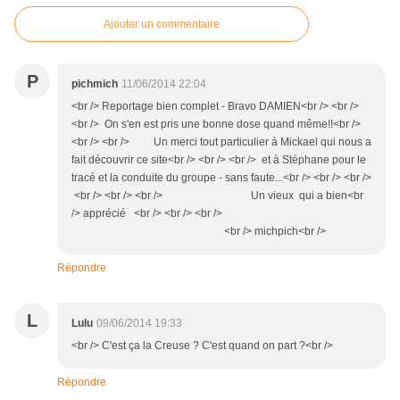
Ajouter un commentaire
P
pichmich
11/06/2014 22:04
<br /> Reportage bien complet - Bravo DAMIEN<br /> <br />
<br /> On s'en est pris une bonne dose quand même!!<br />
<br /> <br /> Un merci tout particulier à Mickael qui nous a
fait découvrir ce site<br /> <br /> <br /> et à Stéphane pour le
tracé et la conduite du groupe - sans faute...<br /> <br /> <br />
<br /> <br /> <br /> Un vieux qui a bien<br
/> apprécié <br /> <br /> <br />
<br /> michpich<br />
Répondre
L
Lulu
09/06/2014 19:33
<br /> C'est ça la Creuse ? C'est quand on part ?<br />
Répondre