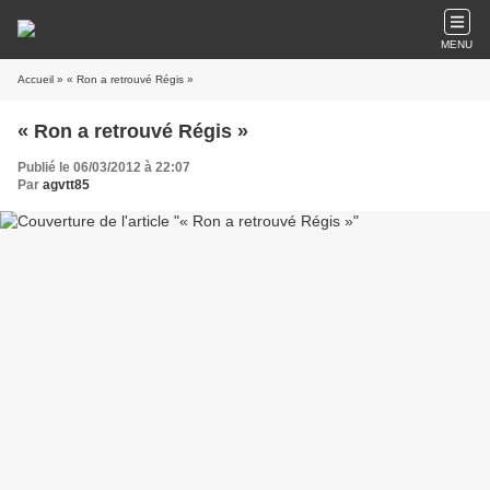
MENU
Accueil
» « Ron a retrouvé Régis »
« Ron a retrouvé Régis »
Publié le 06/03/2012 à 22:07
Par
agvtt85